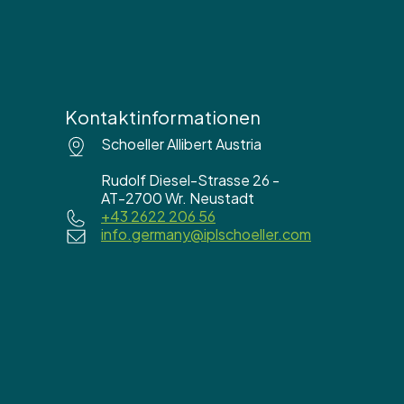
Kontaktinformationen
Schoeller Allibert Austria
Rudolf Diesel-Strasse 26 -
AT-2700 Wr. Neustadt
+43 2622 206 56
info.germany@iplschoeller.com