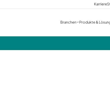
Karriere
S
Branchen
Produkte & Lösun