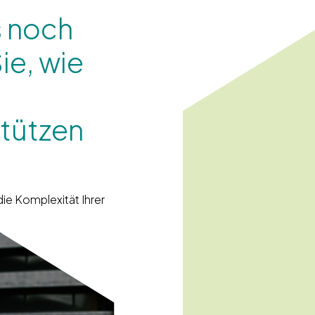
s noch
ie, wie
tützen
 die Komplexität Ihrer