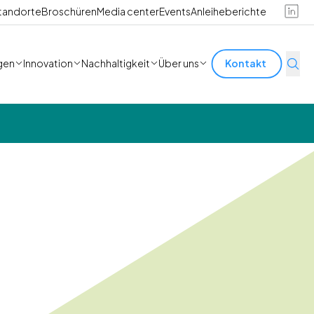
tandorte
Broschüren
Media center
Events
Anleiheberichte
gen
Innovation
Nachhaltigkeit
Über uns
Kontakt