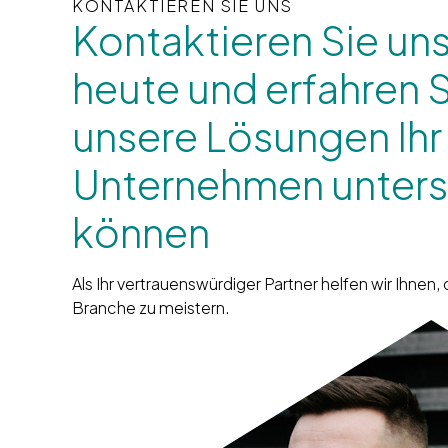
KONTAKTIEREN SIE UNS
Kontaktieren Sie un
heute und erfahren S
unsere Lösungen Ihr
Unternehmen unters
können
Als Ihr vertrauenswürdiger Partner helfen wir Ihnen,
Branche zu meistern.