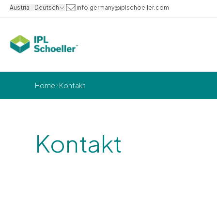
Austria - Deutsch
info.germany@iplschoeller.com
Home
Kontakt
Kontakt