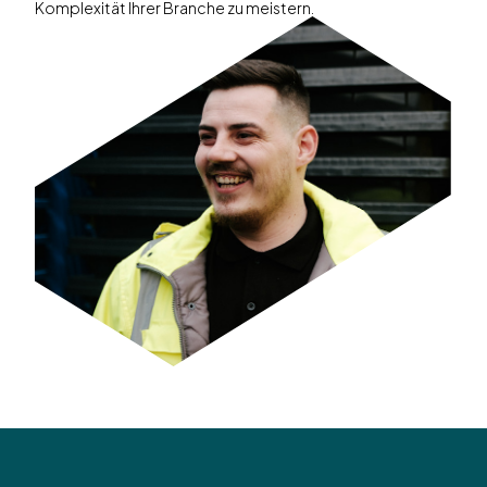
Komplexität Ihrer Branche zu meistern.