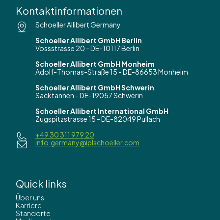
Kontaktinformationen
Schoeller Allibert Germany
Schoeller Allibert GmbH Berlin
Vossstrasse 20 - DE-10117 Berlin
Schoeller Allibert GmbH Monheim
Adolf-Thomas-Straße 15 - DE-86653 Monheim
Schoeller Allibert GmbH Schwerin
Sacktannen - DE-19057 Schwerin
Schoeller Allibert International GmbH
Zugspitzstrasse 15 - DE-82049 Pullach
+49 30 311 979 20
info.germany@iplschoeller.com
Quick links
Über uns
Karriere
Standorte