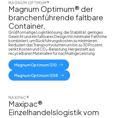
MAGNUM OPTIMUM®
Magnum Optimum® der
branchenführende faltbare
Container.
Großformatige Logistiklösung, die Stabilität, geringes
Gewicht und ein faltbares Design mit minimaler Falthöhe
kombiniert, um Rückführungskosten zu minimieren.
Reduziert das Transportvolumen um bis zu 30 Prozent,
senkt Kosten und CO₂-Belastung. Hergestellt aus
recycelbaren Materialien für nachhaltige Leistung.
Magnum Optimum 1210
Magnum Optimum 1208
MAXIPAC®
Maxipac®
Einzelhandelslogistik vom