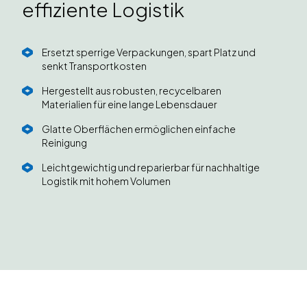
effiziente Logistik
Ersetzt sperrige Verpackungen, spart Platz und
senkt Transportkosten
Hergestellt aus robusten, recycelbaren
Materialien für eine lange Lebensdauer
Glatte Oberflächen ermöglichen einfache
Reinigung
Leichtgewichtig und reparierbar für nachhaltige
Logistik mit hohem Volumen