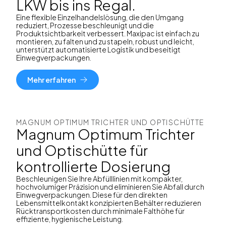
LKW bis ins Regal.
Eine flexible Einzelhandelslösung, die den Umgang
reduziert, Prozesse beschleunigt und die
Produktsichtbarkeit verbessert. Maxipac ist einfach zu
montieren, zu falten und zu stapeln, robust und leicht,
unterstützt automatisierte Logistik und beseitigt
Einwegverpackungen.
Mehr erfahren
MAGNUM OPTIMUM TRICHTER UND OPTISCHÜTTE
Magnum Optimum Trichter
und Optischütte für
kontrollierte Dosierung
Beschleunigen Sie Ihre Abfülllinien mit kompakter,
hochvolumiger Präzision und eliminieren Sie Abfall durch
Einwegverpackungen. Diese für den direkten
Lebensmittelkontakt konzipierten Behälter reduzieren
Rücktransportkosten durch minimale Falthöhe für
effiziente, hygienische Leistung.