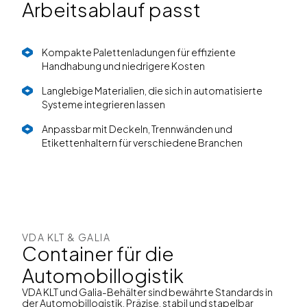
Arbeitsablauf passt
Kompakte Palettenladungen für effiziente
Handhabung und niedrigere Kosten
Langlebige Materialien, die sich in automatisierte
Systeme integrieren lassen
Anpassbar mit Deckeln, Trennwänden und
Etikettenhaltern für verschiedene Branchen
VDA KLT & GALIA
Container für die
Automobillogistik
VDA KLT und Galia-Behälter sind bewährte Standards in
der Automobillogistik. Präzise, stabil und stapelbar