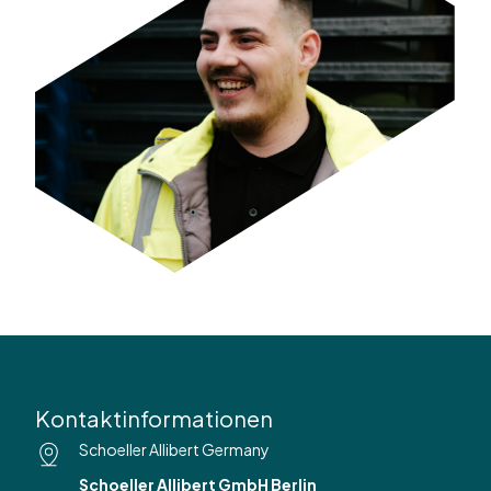
Kontaktinformationen
Schoeller Allibert Germany
Schoeller Allibert GmbH Berlin