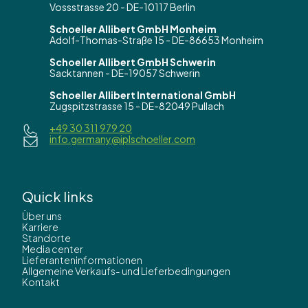
Vossstrasse 20 - DE-10117 Berlin
Schoeller Allibert GmbH Monheim
Adolf-Thomas-Straße 15 - DE-86653 Monheim
Schoeller Allibert GmbH Schwerin
Sacktannen - DE-19057 Schwerin
Schoeller Allibert International GmbH
Zugspitzstrasse 15 - DE-82049 Pullach
+49 30 311 979 20
info.germany@iplschoeller.com
Quick links
Über uns
Karriere
Standorte
Media center
Lieferanteninformationen
Allgemeine Verkaufs- und Lieferbedingungen
Kontakt