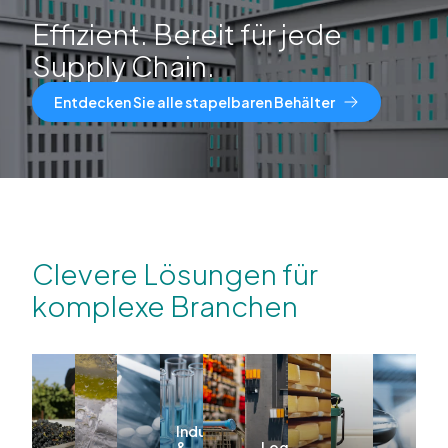
Effizient. Bereit für jede
Supply Chain.
Entdecken Sie alle stapelbaren Behälter
Clevere Lösungen für
komplexe Branchen
Industrie
&
Logistik &