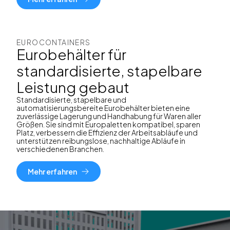
EUROCONTAINERS
Eurobehälter für
standardisierte, stapelbare
Leistung gebaut
Standardisierte, stapelbare und
automatisierungsbereite Eurobehälter bieten eine
zuverlässige Lagerung und Handhabung für Waren aller
Größen. Sie sind mit Europaletten kompatibel, sparen
Platz, verbessern die Effizienz der Arbeitsabläufe und
unterstützen reibungslose, nachhaltige Abläufe in
verschiedenen Branchen.
Mehr erfahren