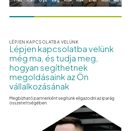
LÉPJEN KAPCSOLATBA VELÜNK
Lépjen kapcsolatba velünk
még ma, és tudja meg,
hogyan segíthetnek
megoldásaink az Ön
vállalkozásának
Megbízható partnerként segítünk eligazodni az iparág
összetettségében.