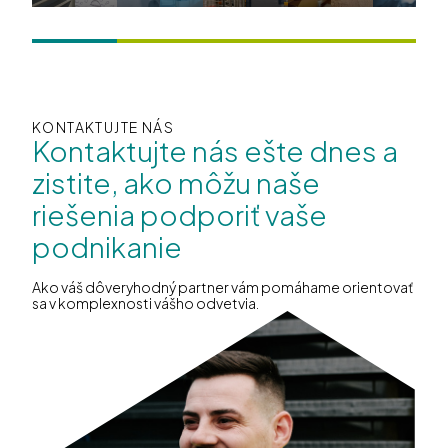
KONTAKTUJTE NÁS
Kontaktujte nás ešte dnes a
zistite, ako môžu naše
riešenia podporiť vaše
podnikanie
Ako váš dôveryhodný partner vám pomáhame orientovať
sa v komplexnosti vášho odvetvia.