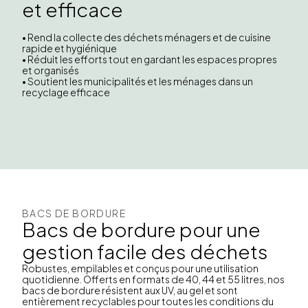
et efficace
• Rend la collecte des déchets ménagers et de cuisine
rapide et hygiénique
• Réduit les efforts tout en gardant les espaces propres
et organisés
• Soutient les municipalités et les ménages dans un
recyclage efficace
BACS DE BORDURE
Bacs de bordure pour une
gestion facile des déchets
Robustes, empilables et conçus pour une utilisation
quotidienne. Offerts en formats de 40, 44 et 55 litres, nos
bacs de bordure résistent aux UV, au gel et sont
entièrement recyclables pour toutes les conditions du