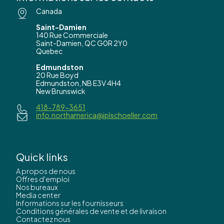
Canada
Saint-Damien
140 Rue Commerciale
Saint-Damien, QC G0R 2Y0
Quebec
Edmundston
20 Rue Boyd
Edmundston, NB E3V 4H4
New Brunswick
418-789-3651
info.northamerica@iplschoeller.com
Quick links
A propos de nous
Offres d'emploi
Nos bureaux
Media center
Informations sur les fournisseurs
Conditions générales de vente et de livraison
Contactez nous