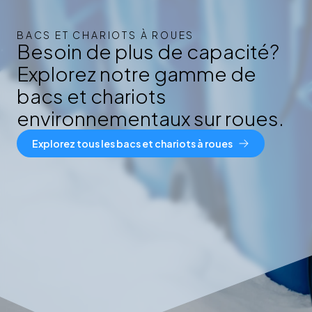
BACS ET CHARIOTS À ROUES
Besoin de plus de capacité?
Explorez notre gamme de
bacs et chariots
environnementaux sur roues.
Explorez tous les bacs et chariots à roues