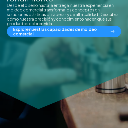
Desde el diseño hasta la entrega, nuestra experiencia en
moldeo comercial transforma los conceptos en
soluciones plásticas duraderas y de alta calidad. Descubra
cómo nuestra precisión y conocimiento hacen que sus
productos cobren vida.
Explore nuestras capacidades de moldeo
comercial