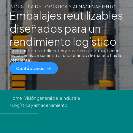
INDUSTRIA DE LOGÍSTICA Y ALMACENAMIENTO
Embalajes reutilizables
diseñados para un
rendimiento logístico
Contenedores inteligentes y duraderos que mantienen
las cadenas de suministro funcionando de manera fluida
y eficiente.
Contáctanos
Home
Visión general de la industria
Logística y almacenamiento