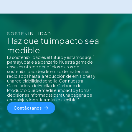
SOSTENIBILIDAD
Haz que tu impacto sea
medible
La sostenibilidad es el futuro y estamos aquí
para ayudarle a alcanzarlo. Nuestra gama de
envases ofrece beneficios claros de
sostenibilidad desde el uso de materiales
reciclados hasta la reducción de emisiones y
una reciclabilidad sencilla. Con nuestra
Calculadora de Huella de Carbono del
Producto puede medir el impacto y tomar
decisiones informadas para una cadena de
embalaje y logística más sostenible.*
Contáctanos