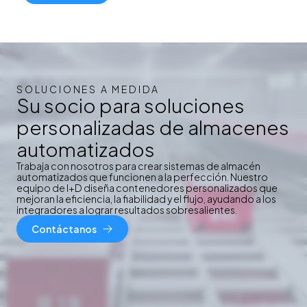
SOLUCIONES A MEDIDA
Su socio para soluciones
personalizadas de almacenes
automatizados
Trabaja con nosotros para crear sistemas de almacén
automatizados que funcionen a la perfección. Nuestro
equipo de I+D diseña contenedores personalizados que
mejoran la eficiencia, la fiabilidad y el flujo, ayudando a los
integradores a lograr resultados sobresalientes.
Contáctanos