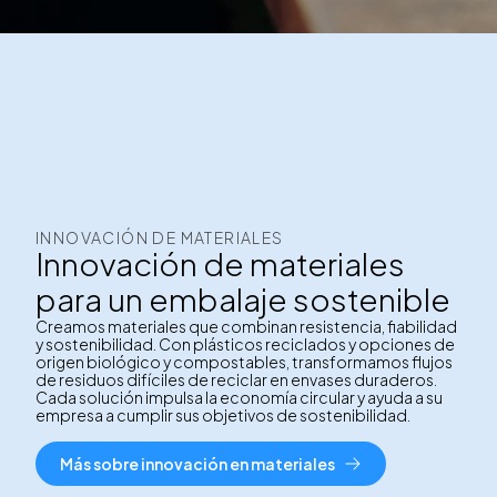
INNOVACIÓN DE MATERIALES
Innovación de materiales
para un embalaje sostenible
Creamos materiales que combinan resistencia, fiabilidad
y sostenibilidad. Con plásticos reciclados y opciones de
origen biológico y compostables, transformamos flujos
de residuos difíciles de reciclar en envases duraderos.
Cada solución impulsa la economía circular y ayuda a su
empresa a cumplir sus objetivos de sostenibilidad.
Más sobre innovación en materiales