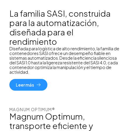
La familia SASI, construida
para la automatización,
diseñada para el
rendimiento
Diseñada para logística de alto rendimiento, la familia de
contenedores SASI ofrece un desempeño fiable en
sistemas automatizados. Desde la eficiencia silenciosa
del SASI 1.0 hasta la ligereza resistente del SASI 4.0, cada
contenedor optimiza la manipulación y el tiempo de
actividad.
Leer más
MAGNUM OPTIMUM®
Magnum Optimum,
transporte eficiente y