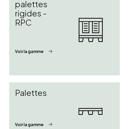
palettes
rigides -
RPC
Voir la gamme
Palettes
Voir la gamme