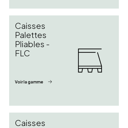
Caisses
Palettes
Pliables -
FLC
Voir la gamme
Caisses