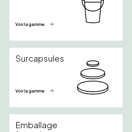
Voir la gamme
Surcapsules
Voir la gamme
Emballage