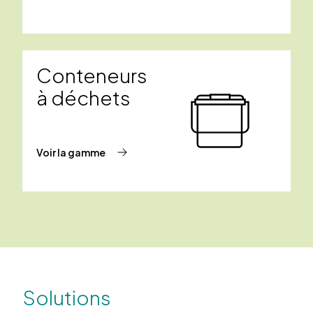
Conteneurs
à déchets
Voir la gamme
Solutions