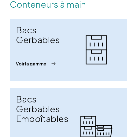
Conteneurs à main
Bacs
Gerbables
Voir la gamme
Bacs
Gerbables
Emboîtables