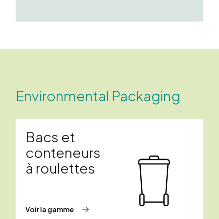
Environmental Packaging
Bacs et
conteneurs
à roulettes
Voir la gamme