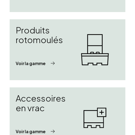
Produits
rotomoulés
Voir la gamme
Accessoires
en vrac
Voir la gamme