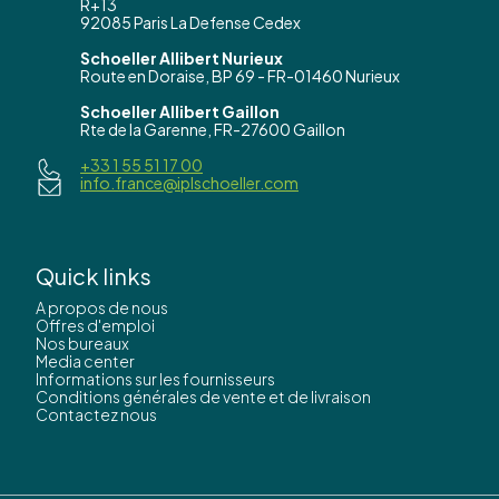
R+13
92085 Paris La Defense Cedex
Schoeller Allibert Nurieux
Route en Doraise, BP 69 - FR-01460 Nurieux
Schoeller Allibert Gaillon
Rte de la Garenne, FR-27600 Gaillon
+33 1 55 51 17 00
info.france@iplschoeller.com
Quick links
A propos de nous
Offres d'emploi
Nos bureaux
Media center
Informations sur les fournisseurs
Conditions générales de vente et de livraison
Contactez nous