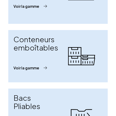
Voir la gamme
Conteneurs
emboîtables
Voir la gamme
Bacs
Pliables