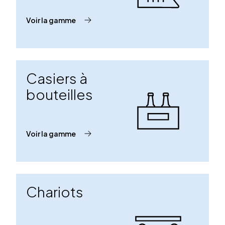
Voir la gamme
Casiers à
bouteilles
Voir la gamme
Chariots