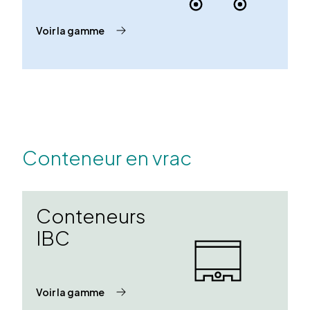
Voir la gamme
Conteneur en vrac
Conteneurs
IBC
Voir la gamme