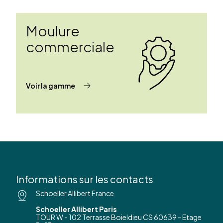
Moulure
commerciale
Voir la gamme
Informations sur les contacts
Schoeller Allibert France
Schoeller Allibert Paris
TOUR W - 102 Terrasse Boieldieu CS 60639 - Etage