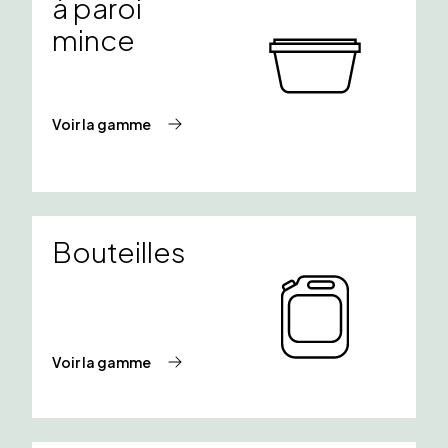
à paroi
mince
Voir la gamme
Bouteilles
Voir la gamme