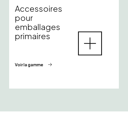
Accessoires
pour
emballages
primaires
Voir la gamme