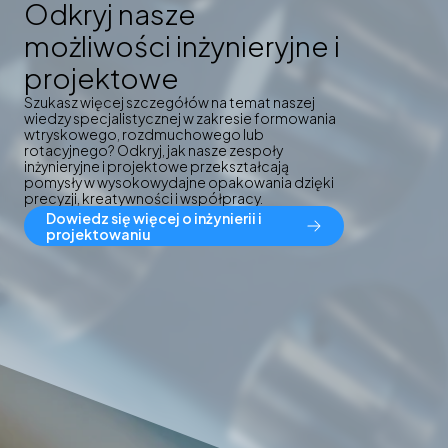
Odkryj nasze
możliwości inżynieryjne i
projektowe
Szukasz więcej szczegółów na temat naszej
wiedzy specjalistycznej w zakresie formowania
wtryskowego, rozdmuchowego lub
rotacyjnego? Odkryj, jak nasze zespoły
inżynieryjne i projektowe przekształcają
pomysły w wysokowydajne opakowania dzięki
precyzji, kreatywności i współpracy.
Dowiedz się więcej o inżynierii i
projektowaniu