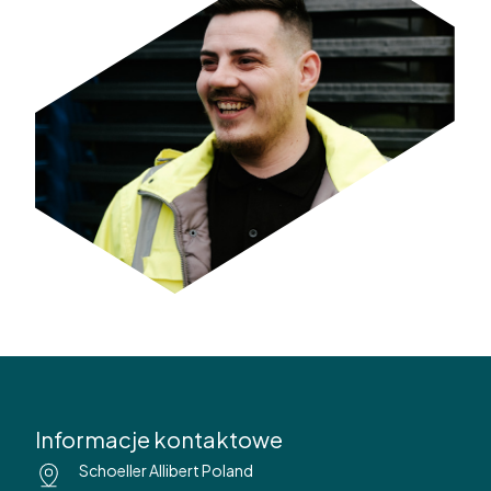
Informacje kontaktowe
Schoeller Allibert Poland