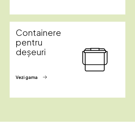
Containere
pentru
deșeuri
Vezi gama