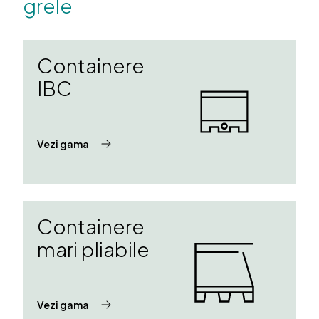
grele
Containere
IBC
Vezi gama
Containere
mari pliabile
Vezi gama