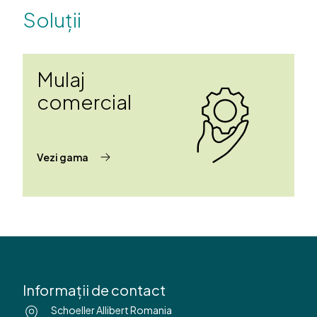
Soluții
Mulaj
comercial
Vezi gama
Informații de contact
Schoeller Allibert Romania