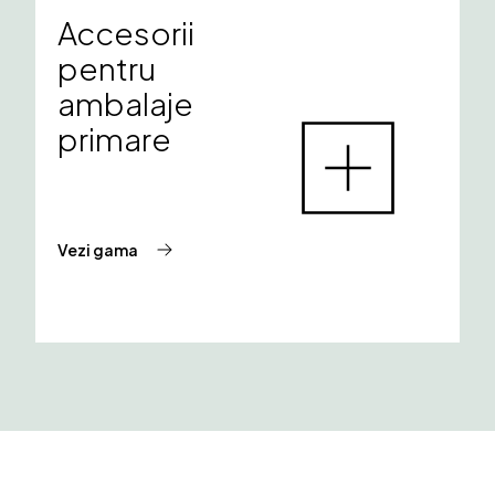
Accesorii
pentru
ambalaje
primare
Vezi gama