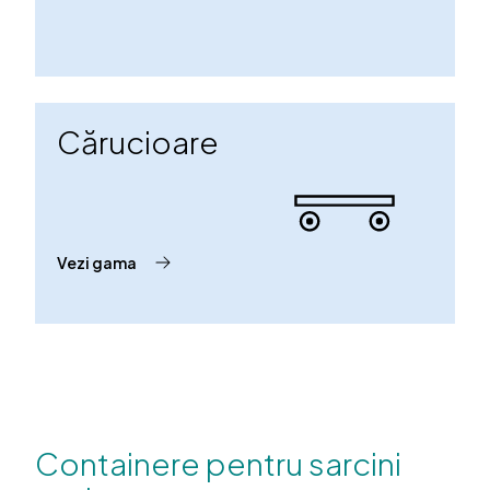
Cărucioare
Vezi gama
Containere pentru sarcini