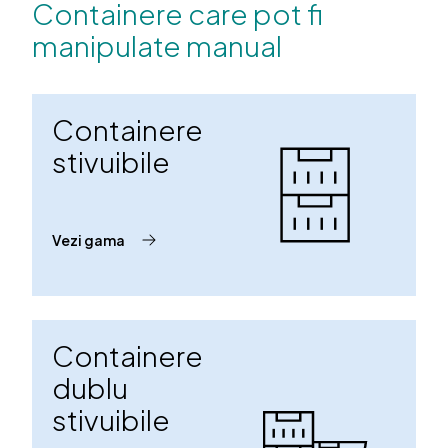
Containere care pot fi
manipulate manual
Containere
stivuibile
Vezi gama
Containere
dublu
stivuibile