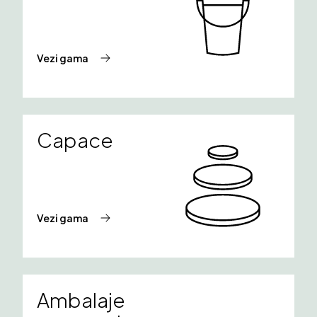
Vezi gama
Capace
Vezi gama
Ambalaje