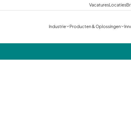
Vacatures
Locaties
Br
Industrie
Producten & Oplossingen
Inn