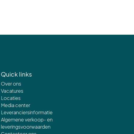
Quick links
Over ons
Vacatures
Locaties
Media center
Leveranciersinformatie
Algemene verkoop- en
leveringsvoorwaarden
Contacteer ons