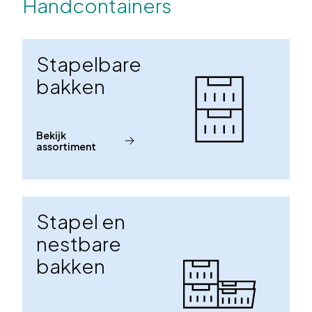
Handcontainers
Stapelbare
bakken
Bekijk
assortiment
Stapel en
nestbare
bakken