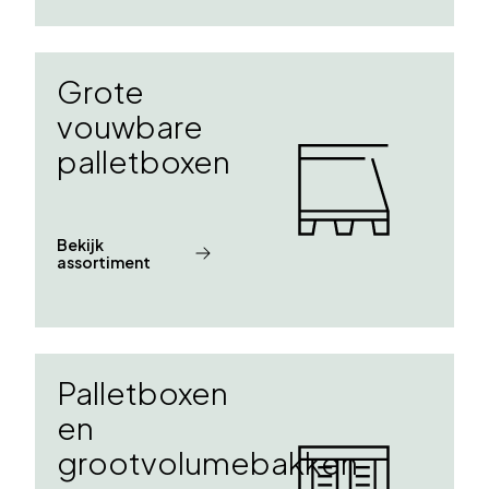
Grote
vouwbare
palletboxen
Bekijk
assortiment
Palletboxen
en
grootvolumebakken