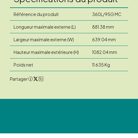
Référence du produit
360L/95G MC
Longueur maximale externe (L)
881.38 mm
Largeur maximale externe (W)
639.04 mm
Hauteur maximale extérieure (H)
1082.04 mm
Poids net
11.635 Kg
Partager