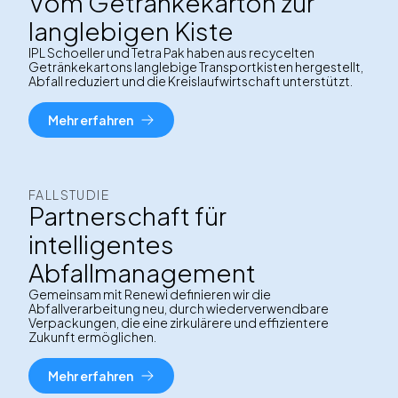
Vom Getränkekarton zur
langlebigen Kiste
IPL Schoeller und Tetra Pak haben aus recycelten
Getränkekartons langlebige Transportkisten hergestellt,
Abfall reduziert und die Kreislaufwirtschaft unterstützt.
Mehr erfahren
FALLSTUDIE
Partnerschaft für
intelligentes
Abfallmanagement
Gemeinsam mit Renewi definieren wir die
Abfallverarbeitung neu, durch wiederverwendbare
Verpackungen, die eine zirkulärere und effizientere
Zukunft ermöglichen.
Mehr erfahren