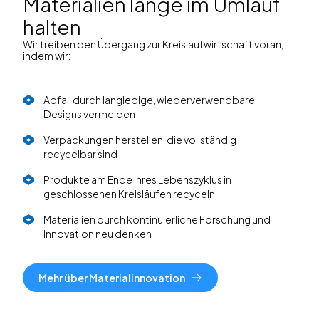
Materialien lange im Umlauf
halten
Wir treiben den Übergang zur Kreislaufwirtschaft voran,
indem wir:
Abfall durch langlebige, wiederverwendbare
Designs vermeiden
Verpackungen herstellen, die vollständig
recycelbar sind
Produkte am Ende ihres Lebenszyklus in
geschlossenen Kreisläufen recyceln
Materialien durch kontinuierliche Forschung und
Innovation neu denken
Mehr über Materialinnovation