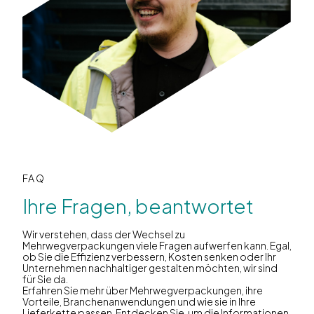
FAQ
Ihre Fragen, beantwortet
Wir verstehen, dass der Wechsel zu
Mehrwegverpackungen viele Fragen aufwerfen kann. Egal,
ob Sie die Effizienz verbessern, Kosten senken oder Ihr
Unternehmen nachhaltiger gestalten möchten, wir sind
für Sie da.
Erfahren Sie mehr über Mehrwegverpackungen, ihre
Vorteile, Branchenanwendungen und wie sie in Ihre
Lieferkette passen. Entdecken Sie, um die Informationen