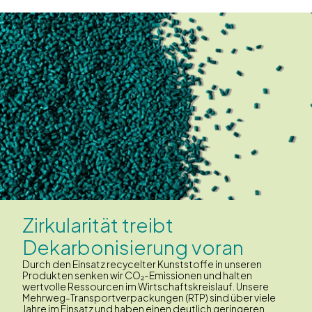
Zirkularität treibt
Dekarbonisierung voran
Durch den Einsatz recycelter Kunststoffe in unseren
Produkten senken wir CO₂-Emissionen und halten
wertvolle Ressourcen im Wirtschaftskreislauf. Unsere
Mehrweg-Transportverpackungen (RTP) sind über viele
Jahre im Einsatz und haben einen deutlich geringeren