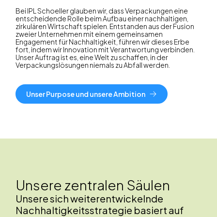
Bei IPL Schoeller glauben wir, dass Verpackungen eine
entscheidende Rolle beim Aufbau einer nachhaltigen,
zirkulären Wirtschaft spielen. Entstanden aus der Fusion
zweier Unternehmen mit einem gemeinsamen
Engagement für Nachhaltigkeit, führen wir dieses Erbe
fort, indem wir Innovation mit Verantwortung verbinden.
Unser Auftrag ist es, eine Welt zu schaffen, in der
Verpackungslösungen niemals zu Abfall werden.
Unser Purpose und unsere Ambition
Unsere zentralen Säulen
Unsere sich weiterentwickelnde
Nachhaltigkeitsstrategie basiert auf