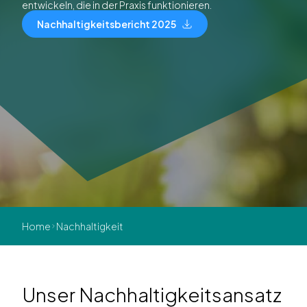
entwickeln, die in der Praxis funktionieren.
Nachhaltigkeitsbericht 2025
Home
Nachhaltigkeit
Unser Nachhaltigkeitsansatz