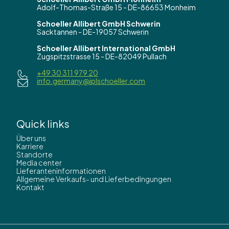
Adolf-Thomas-Straße 15 - DE-86653 Monheim
Schoeller Allibert GmbH Schwerin
Sacktannen - DE-19057 Schwerin
Schoeller Allibert International GmbH
Zugspitzstrasse 15 - DE-82049 Pullach
+49 30 311 979 20
info.germany@iplschoeller.com
Quick links
Über uns
Karriere
Standorte
Media center
Lieferanteninformationen
Allgemeine Verkaufs- und Lieferbedingungen
Kontakt