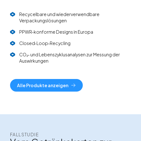
Recycelbare und wiederverwendbare
Verpackungslösungen
PPWR‑konforme Designs in Europa
Closed‑Loop‑Recycling
CO₂‑ und Lebenszyklusanalysen zur Messung der
Auswirkungen
Alle Produkte anzeigen
FALLSTUDIE