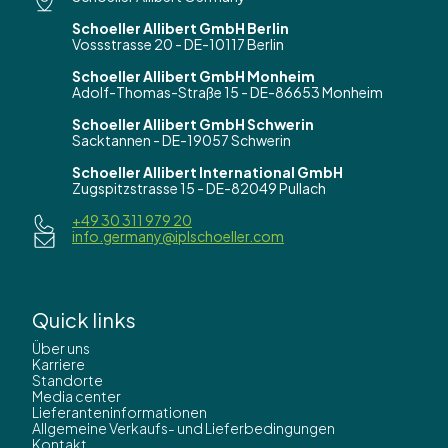
Schoeller Allibert GmbH Berlin
Vossstrasse 20 - DE-10117 Berlin
Schoeller Allibert GmbH Monheim
Adolf-Thomas-Straße 15 - DE-86653 Monheim
Schoeller Allibert GmbH Schwerin
Sacktannen - DE-19057 Schwerin
Schoeller Allibert International GmbH
Zugspitzstrasse 15 - DE-82049 Pullach
+49 30 311 979 20
info.germany@iplschoeller.com
Quick links
Über uns
Karriere
Standorte
Media center
Lieferanteninformationen
Allgemeine Verkaufs- und Lieferbedingungen
Kontakt