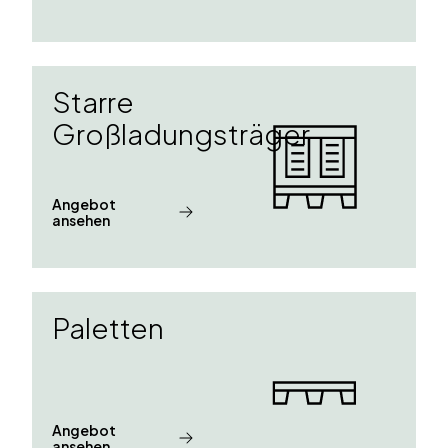
Starre
Großladungsträger
Angebot
ansehen
Paletten
Angebot
ansehen