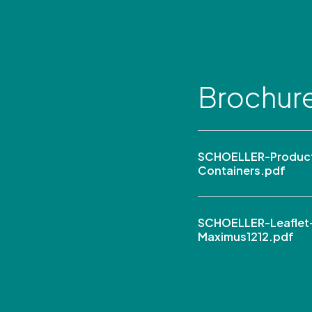
Brochur
SCHOELLER-Product 
Containers.pdf
SCHOELLER-Leaflet
Maximus1212.pdf