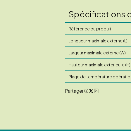
Spécifications 
Référence du produit
Longueur maximale externe (L)
Largeur maximale externe (W)
Hauteur maximale extérieure (H)
Plage de température opératio
Partager