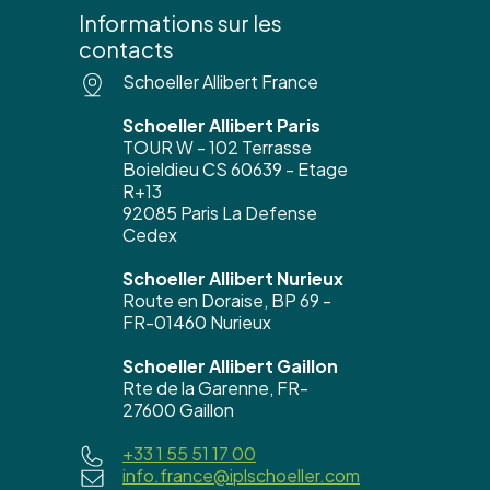
Informations sur les
contacts
Schoeller Allibert France
Schoeller Allibert Paris
TOUR W - 102 Terrasse
Boieldieu CS 60639 - Etage
R+13
92085 Paris La Defense
Cedex
Schoeller Allibert Nurieux
Route en Doraise, BP 69 -
FR-01460 Nurieux
Schoeller Allibert Gaillon
Rte de la Garenne, FR-
27600 Gaillon
+33 1 55 51 17 00
info.france@iplschoeller.com