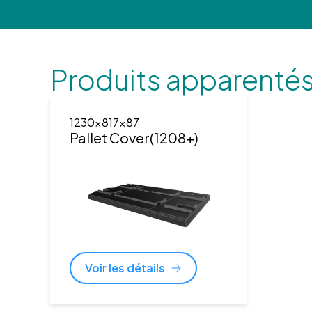
Produits apparenté
1230x817x87
Pallet Cover(1208+)
Voir les détails