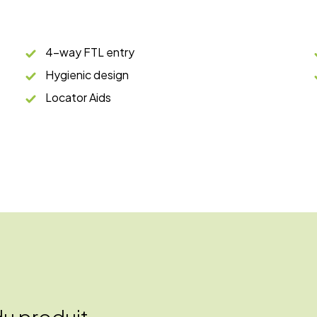
4-way FTL entry
Hygienic design
Locator Aids
du produit