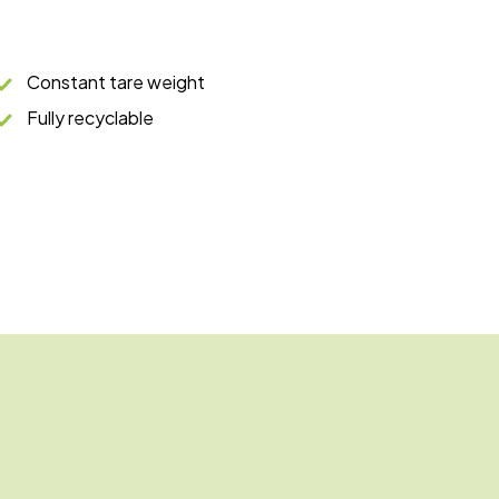
Constant tare weight
Fully recyclable