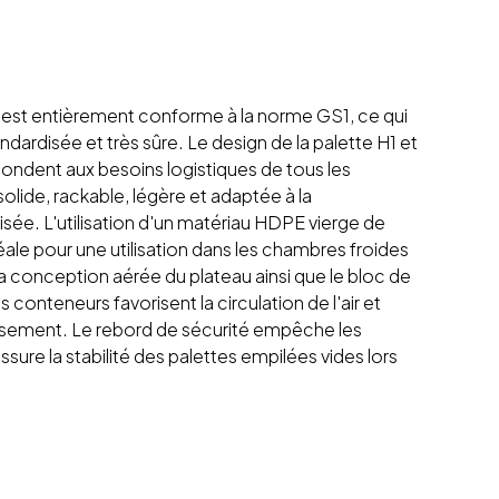
1 est entièrement conforme à la norme GS1, ce qui
ndardisée et très sûre. Le design de la palette H1 et
ndent aux besoins logistiques de tous les
 solide, rackable, légère et adaptée à la
ée. L'utilisation d'un matériau HDPE vierge de
éale pour une utilisation dans les chambres froides
 La conception aérée du plateau ainsi que le bloc de
 conteneurs favorisent la circulation de l'air et
issement. Le rebord de sécurité empêche les
ssure la stabilité des palettes empilées vides lors