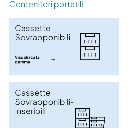
Contenitori portatili
Cassette
Sovrapponibili
Visualizza la
gamma
Cassette
Sovrapponibili-
Inseribili