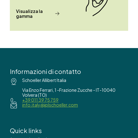
Visualizza la
gamma
Informazioni di contatto
Schoeller Allibert Italia
Via Enzo Ferrari, 1 -Frazione Zucche - IT-10040
Volvera (TO)
+39 011 39 75 759
info.italy@iplschoeller.com
Quick links