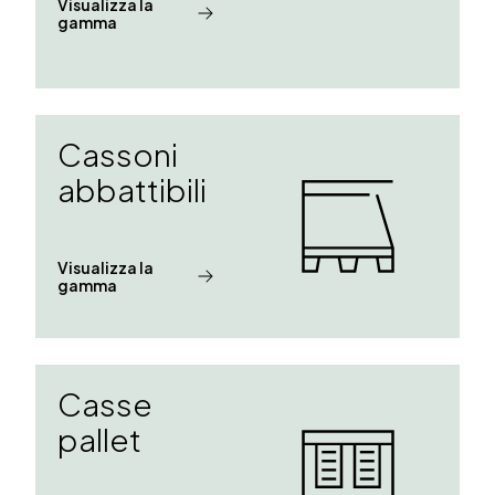
Visualizza la
gamma
Cassoni
abbattibili
Visualizza la
gamma
Casse
pallet