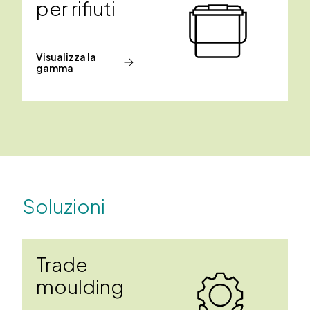
per rifiuti
Visualizza la
gamma
Soluzioni
Trade
moulding