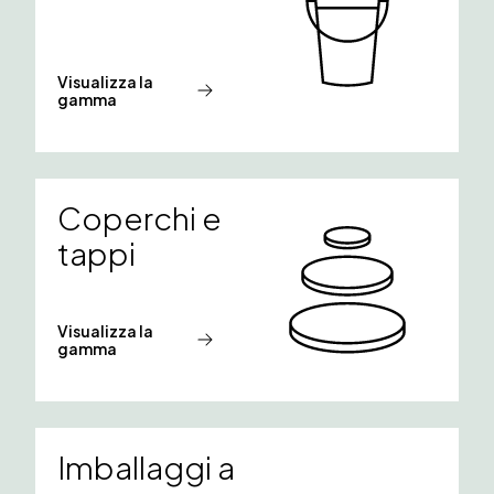
Visualizza la
gamma
Coperchi e
tappi
Visualizza la
gamma
Imballaggi a