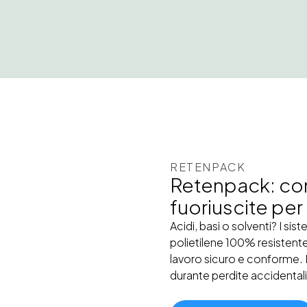
RETENPACK
Retenpack: cont
fuoriuscite per
Acidi, basi o solventi? I sis
polietilene 100% resistente
lavoro sicuro e conforme.
durante perdite accidental