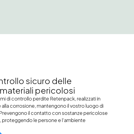
rollo sicuro delle
 materiali pericolosi
temi di controllo perdite Retenpack, realizzati in
 alla corrosione, mantengono il vostro luogo di
 Prevengono il contatto con sostanze pericolose
i, proteggendo le persone e l’ambiente