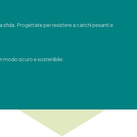
a sfida. Progettate per resistere a carichi pesanti e
e in modo sicuro e sostenibile.