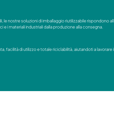
 le nostre soluzioni di imballaggio riutilizzabile rispondono all
ci e i materiali industriali dalla produzione alla consegna.
 facilità di utilizzo e totale riciclabilità, aiutandoti a lavorar