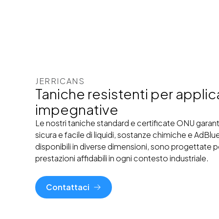
JERRICANS
Taniche resistenti per applic
impegnative
Le nostri taniche standard e certificate ONU gara
sicura e facile di liquidi, sostanze chimiche e AdBlu
disponibili in diverse dimensioni, sono progettate p
prestazioni affidabili in ogni contesto industriale.
Contattaci