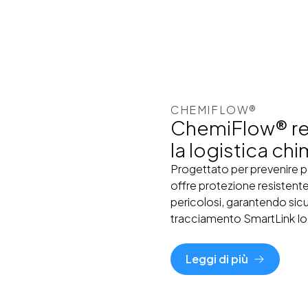
CHEMIFLOW®
ChemiFlow® res
la logistica ch
Progettato per prevenire 
offre protezione resistente
pericolosi, garantendo sic
tracciamento SmartLink IoT p
Leggi di più