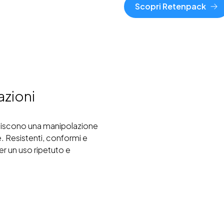
Scopri Retenpack
azioni
ntiscono una manipolazione
e. Resistenti, conformi e
er un uso ripetuto e