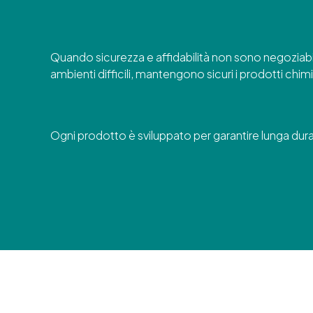
Quando sicurezza e affidabilità non sono negoziabili,
ambienti difficili, mantengono sicuri i prodotti chimi
Ogni prodotto è sviluppato per garantire lunga durata,