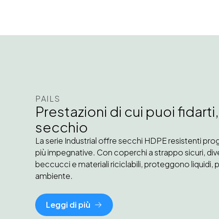
PAILS
Prestazioni di cui puoi fidar
secchio
La serie Industrial offre secchi HDPE resistenti prog
più impegnative. Con coperchi a strappo sicuri, div
beccucci e materiali riciclabili, proteggono liquidi, po
ambiente.
Leggi di più