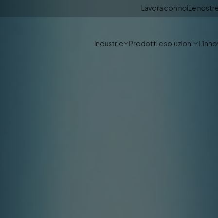
Lavora con noi
Le nostre
Industrie
Prodotti e soluzioni
L'inn