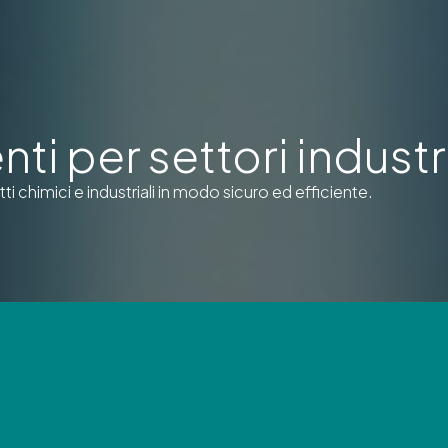
ti per settori industr
tti chimici e industriali in modo sicuro ed efficiente.