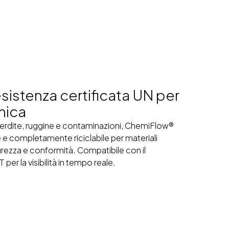
istenza certificata UN per
imica
perdite, ruggine e contaminazioni, ChemiFlow®
 e completamente riciclabile per materiali
urezza e conformità. Compatibile con il
er la visibilità in tempo reale.