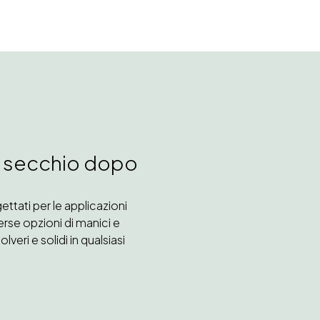
ti, secchio dopo
ettati per le applicazioni
erse opzioni di manici e
lveri e solidi in qualsiasi