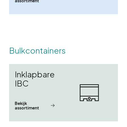
assortiment
Bulkcontainers
Inklapbare
IBC
Bekijk
assortiment