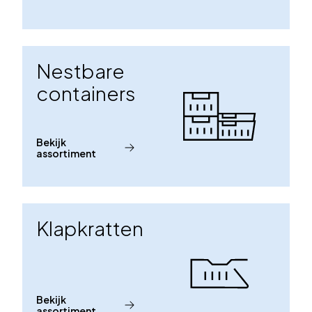
Nestbare
containers
Bekijk
assortiment
Klapkratten
Bekijk
assortiment