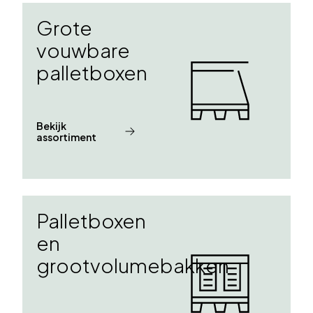
Grote
vouwbare
palletboxen
Bekijk
assortiment
Palletboxen
en
grootvolumebakken