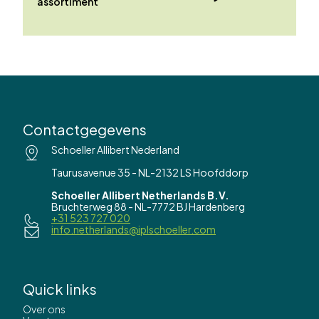
assortiment
Contactgegevens
Schoeller Allibert Nederland
Taurusavenue 35 - NL-2132 LS Hoofddorp
Schoeller Allibert Netherlands B.V.
Bruchterweg 88 - NL-7772 BJ Hardenberg
+31 523 727 020
info.netherlands@iplschoeller.com
Quick links
Over ons