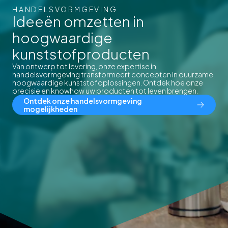
HANDELSVORMGEVING
Ideeën omzetten in
hoogwaardige
kunststofproducten
Van ontwerp tot levering, onze expertise in
handelsvormgeving transformeert concepten in duurzame,
hoogwaardige kunststofoplossingen. Ontdek hoe onze
precisie en knowhow uw producten tot leven brengen.
Ontdek onze handelsvormgeving
mogelijkheden