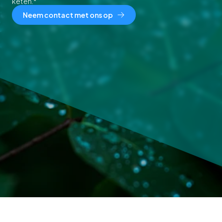
keten.*
Neem contact met ons op