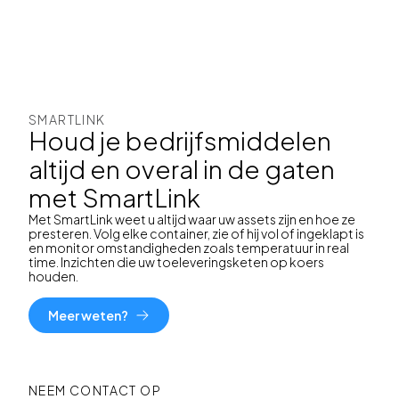
SMARTLINK
Houd je bedrijfsmiddelen
altijd en overal in de gaten
met SmartLink
Met SmartLink weet u altijd waar uw assets zijn en hoe ze
presteren. Volg elke container, zie of hij vol of ingeklapt is
en monitor omstandigheden zoals temperatuur in real
time. Inzichten die uw toeleveringsketen op koers
houden.
Meer weten?
NEEM CONTACT OP