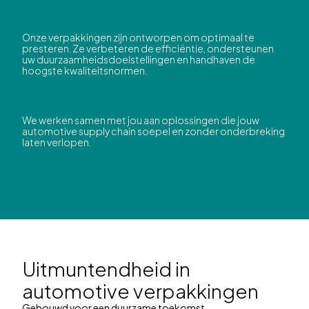
Onze verpakkingen zijn ontworpen om optimaal te
presteren. Ze verbeteren de efficiëntie, ondersteunen
uw duurzaamheidsdoelstellingen en handhaven de
hoogste kwaliteitsnormen.
We werken samen met jou aan oplossingen die jouw
automotive supply chain soepel en zonder onderbreking
laten verlopen.
Uitmuntendheid in
automotive verpakkingen
Gebouwd voor een duurzame toekomst