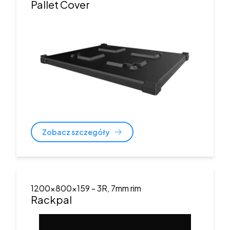
Pallet Cover
Zobacz szczegóły
1200x800x159
- 3R, 7mm rim
Rackpal