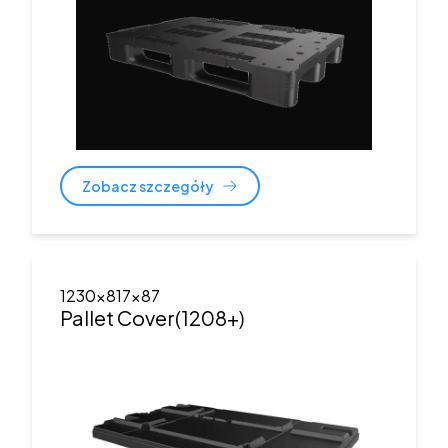
Zobacz szczegóły
1230x817x87
Pallet Cover(1208+)