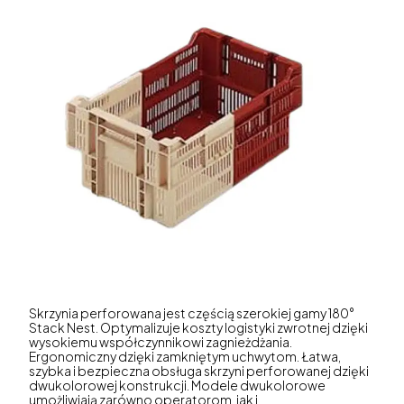
Skrzynia perforowana jest częścią szerokiej gamy 180°
Stack Nest. Optymalizuje koszty logistyki zwrotnej dzięki
wysokiemu współczynnikowi zagnieżdżania.
Ergonomiczny dzięki zamkniętym uchwytom. Łatwa,
szybka i bezpieczna obsługa skrzyni perforowanej dzięki
dwukolorowej konstrukcji. Modele dwukolorowe
umożliwiają zarówno operatorom, jak i