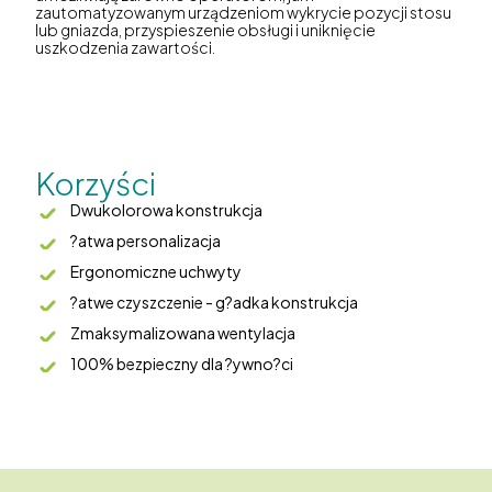
zautomatyzowanym urządzeniom wykrycie pozycji stosu
lub gniazda, przyspieszenie obsługi i uniknięcie
uszkodzenia zawartości.
Korzyści
Dwukolorowa konstrukcja
?atwa personalizacja
Ergonomiczne uchwyty
?atwe czyszczenie - g?adka konstrukcja
Zmaksymalizowana wentylacja
100% bezpieczny dla ?ywno?ci