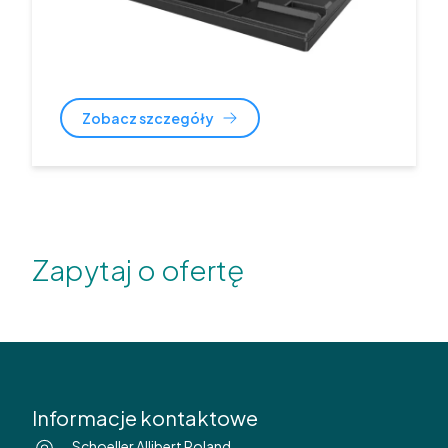
Zobacz szczegóły
Zapytaj o ofertę
Informacje kontaktowe
Schoeller Allibert Poland