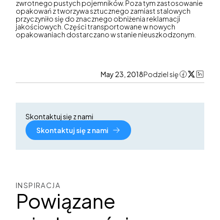
zwrotnego pustych pojemników. Poza tym zastosowanie
opakowań z tworzywa sztucznego zamiast stalowych
przyczyniło się do znacznego obniżenia reklamacji
jakościowych. Części transportowane w nowych
opakowaniach dostarczano w stanie nieuszkodzonym.
May 23, 2018
Podziel się
Skontaktuj się z nami
Skontaktuj się z nami
INSPIRACJA
Powiązane