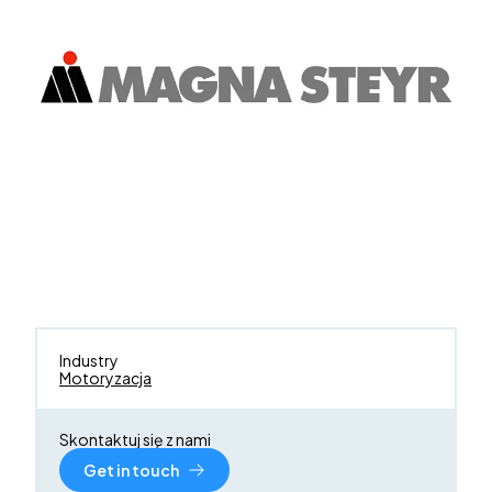
Industry
Motoryzacja
Skontaktuj się z nami
Get in touch