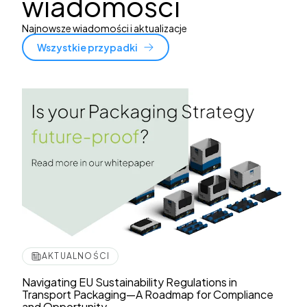
wiadomości
Najnowsze wiadomości i aktualizacje
Wszystkie przypadki
AKTUALNOŚCI
Navigating EU Sustainability Regulations in
Transport Packaging—A Roadmap for Compliance
and Opportunity