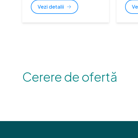
Vezi detalii
Ve
Cerere de ofertă