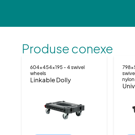
Produse conexe
604x454x195
- 4 swivel
798x
wheels
swive
Linkable Dolly
nylon
Univ