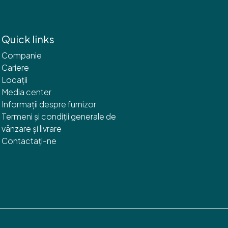
Quick links
Companie
Cariere
Locații
Media center
Informații despre furnizor
Termeni și condiții generale de
vânzare și livrare
Contactați-ne