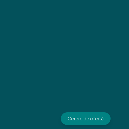
Cerere de ofertă