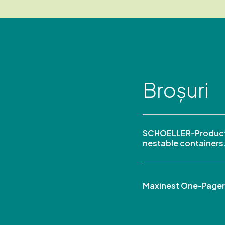
Broșuri
SCHOELLER-Product
nestable containers
Maxinest One-Pager