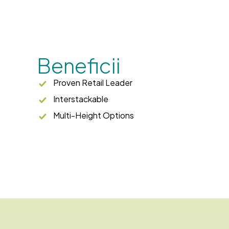
Beneficii
Proven Retail Leader
Interstackable
Multi-Height Options