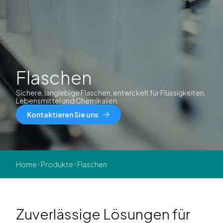
Flaschen
Sichere, langlebige Flaschen, entwickelt für Flüssigkeiten,
Lebensmittel und Chemikalien.
Kontaktieren Sie uns
Home
Produkte
Flaschen
Zuverlässige Lösungen für