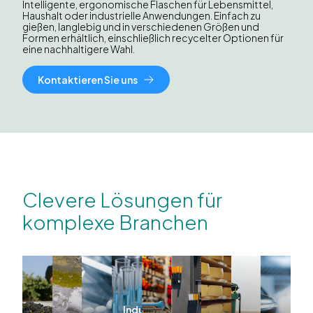
Intelligente, ergonomische Flaschen für Lebensmittel,
Haushalt oder industrielle Anwendungen. Einfach zu
gießen, langlebig und in verschiedenen Größen und
Formen erhältlich, einschließlich recycelter Optionen für
eine nachhaltigere Wahl.
Kontaktieren Sie uns
Clevere Lösungen für
komplexe Branchen
Industrie