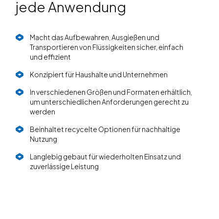
jede Anwendung
Macht das Aufbewahren, Ausgießen und
Transportieren von Flüssigkeiten sicher, einfach
und effizient
Konzipiert für Haushalte und Unternehmen
In verschiedenen Größen und Formaten erhältlich,
um unterschiedlichen Anforderungen gerecht zu
werden
Beinhaltet recycelte Optionen für nachhaltige
Nutzung
Langlebig gebaut für wiederholten Einsatz und
zuverlässige Leistung