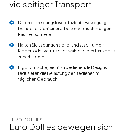
vielseitiger Transport
Durch die reibungslose, effiziente Bewegung
beladener Container arbeiten Sie auch in engen
Räumen schneller
Halten Sie Ladungen sicher und stabil, um ein
Kippen oder Verrutschen während des Transports
zu verhindern
Ergonomische, leicht zu bedienende Designs
reduzieren die Belastung der Bediener im
täglichen Gebrauch
EURO DOLLIES
Euro Dollies bewegen sich