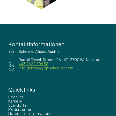
Kontaktinformationen
Schoeller Allibert Austria
Rudolf Diesel-Strasse 26 - AT-2700 Wr. Neustadt
+43 2622 206 56
info.germany@iplschoeller.com
Quick links
Über uns
Karriere
Standorte
Media center
Lieferanteninformationen