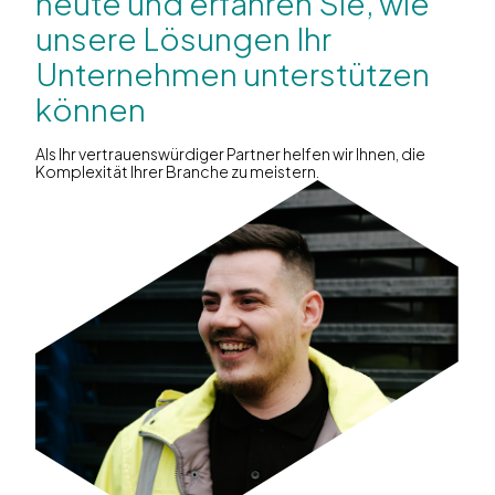
heute und erfahren Sie, wie
unsere Lösungen Ihr
Unternehmen unterstützen
können
Als Ihr vertrauenswürdiger Partner helfen wir Ihnen, die
Komplexität Ihrer Branche zu meistern.