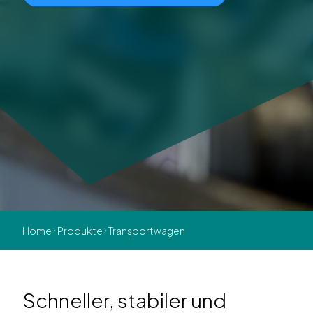
Home
Produkte
Transportwagen
Schneller, stabiler und