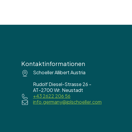
Kontaktinformationen
Schoeller Allibert Austria
Rudolf Diesel-Strasse 26 -
AT-2700 Wr. Neustadt
+43 2622 206 56
info.germany@iplschoeller.com