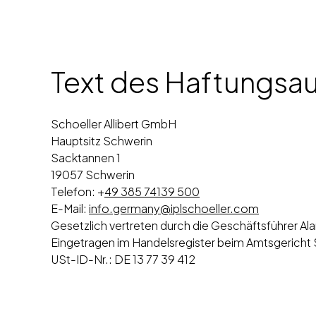
Text des Haftungsa
Schoeller Allibert GmbH
Hauptsitz Schwerin
Sacktannen 1
19057 Schwerin
Telefon:
+
49 385 74139 500
E-Mail:
info.germany@iplschoeller.com
Gesetzlich vertreten durch die Geschäftsführer
Ala
Eingetragen im Handelsregister beim Amtsgerich
USt-ID-Nr.: DE 13 77 39 412