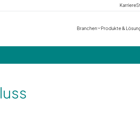
Karriere
S
Branchen
Produkte & Lösun
luss