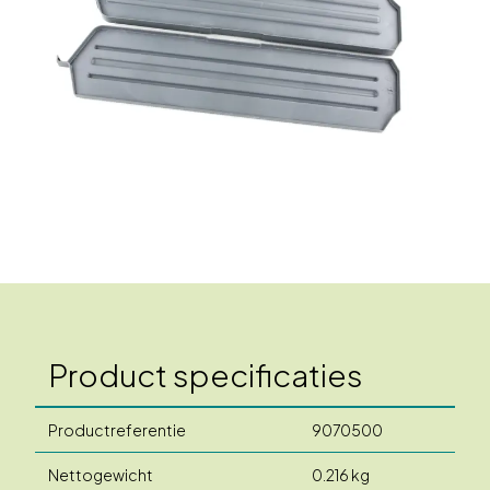
Product specificaties
Productreferentie
9070500
Nettogewicht
0.216 kg