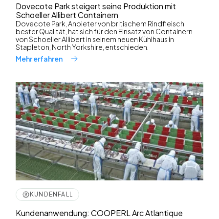
Dovecote Park steigert seine Produktion mit
Schoeller Allibert Containern
Dovecote Park, Anbieter von britischem Rindfleisch
bester Qualität, hat sich für den Einsatz von Containern
von Schoeller Allibert in seinem neuen Kühlhaus in
Stapleton, North Yorkshire, entschieden.
Mehr erfahren
KUNDENFALL
Kundenanwendung: COOPERL Arc Atlantique