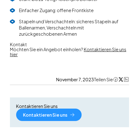
Einfacher Zugang: offene Frontkiste
Stapeln und Verschachteln: sicheres Stapeln auf
Ballenarmen, Verschachteln mit
zurückgeschobenen Armen
Kontakt
Möchten Sie ein Angebot einholen?
Kontaktieren Sie uns
hier
November 7, 2023
Teilen Sie
Kontaktieren Sie uns
Kontaktieren Sie uns