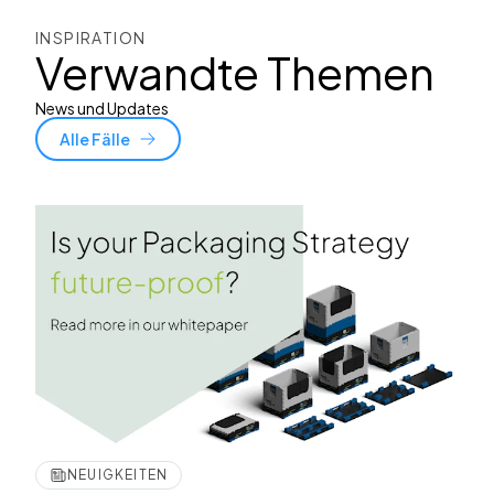
INSPIRATION
Verwandte Themen
News und Updates
Alle Fälle
NEUIGKEITEN