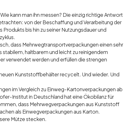
Wie kann man ihn messen? Die einzig richtige Antwort
etrachten: von der Beschaffung und Verarbeitung der
s Produkts bis hin zu seiner Nutzungsdauer und
zyklus.
logisch, dass Mehrwegtransportverpackungen einen sehr
 stabilem, haltbarem und leicht zu reinigendem
der verwendet werden und erfüllen die strengen
neuen Kunststoffbehälter recycelt. Und wieder. Und
ngen im Vergleich zu Einweg-Kartonverpackungen ab
er-Institut in Deutschland hat eine Ökobilanz für
gekommen, dass Mehrwegverpackungen aus Kunststoff
sachen als Einwegverpackungen aus Karton.
unsere Mütze stecken.