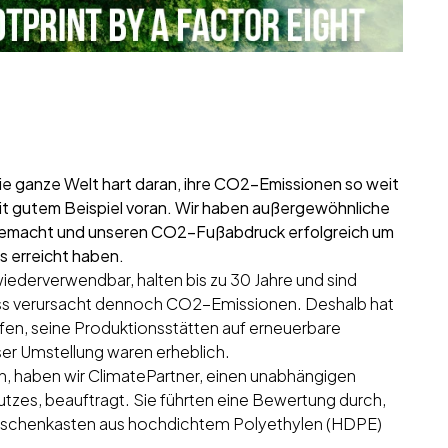
die ganze Welt hart daran, ihre CO2-Emissionen so weit
 mit gutem Beispiel voran. Wir haben außergewöhnliche
 gemacht und unseren CO2-Fußabdruck erfolgreich um
es erreicht haben.
ederverwendbar, halten bis zu 30 Jahre und sind
zess verursacht dennoch CO2-Emissionen. Deshalb hat
ffen, seine Produktionsstätten auf erneuerbare
er Umstellung waren erheblich.
, haben wir ClimatePartner, einen unabhängigen
tzes, beauftragt. Sie führten eine Bewertung durch,
 Flaschenkasten aus hochdichtem Polyethylen (HDPE)