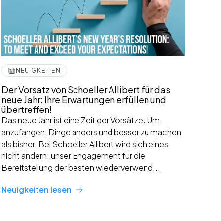
NEUIGKEITEN
Der Vorsatz von Schoeller Allibert für das
neue Jahr: Ihre Erwartungen erfüllen und
übertreffen!
Das neue Jahr ist eine Zeit der Vorsätze. Um
anzufangen, Dinge anders und besser zu machen
als bisher. Bei Schoeller Allibert wird sich eines
nicht ändern: unser Engagement für die
Bereitstellung der besten wiederverwend...
Neuigkeiten lesen