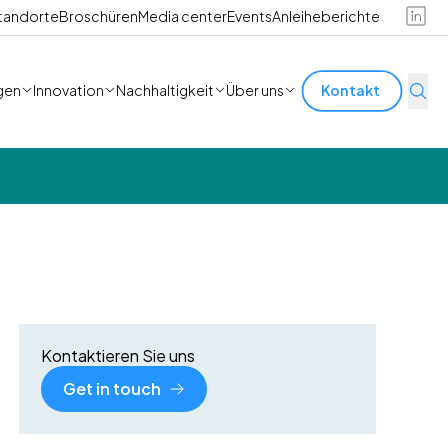
tandorte
Broschüren
Media center
Events
Anleiheberichte
gen
Innovation
Nachhaltigkeit
Über uns
Kontakt
Kontaktieren Sie uns
Get in touch