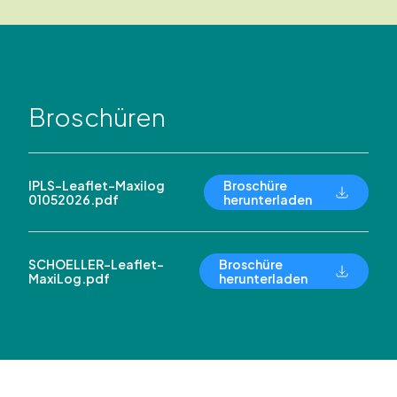
Broschüren
IPLS-Leaflet-Maxilog
Broschüre
01052026.pdf
herunterladen
SCHOELLER-Leaflet-
Broschüre
MaxiLog.pdf
herunterladen