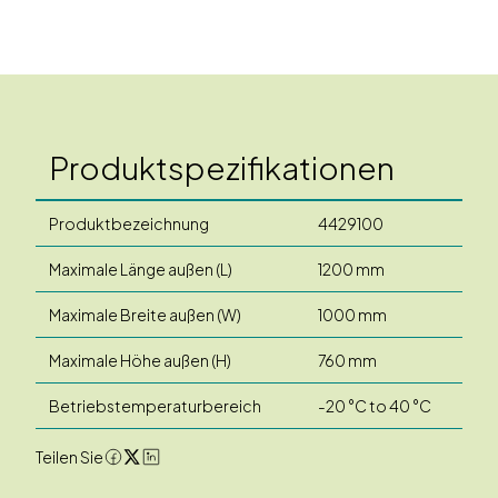
Produktspezifikationen
Produktbezeichnung
4429100
Maximale Länge außen (L)
1200 mm
Maximale Breite außen (W)
1000 mm
Maximale Höhe außen (H)
760 mm
Betriebstemperaturbereich
-20 °C to 40 °C
Teilen Sie