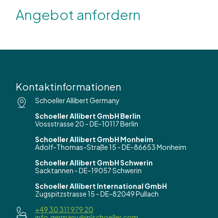
Angebot anfordern
Kontaktinformationen
Schoeller Allibert Germany
Schoeller Allibert GmbH Berlin
Vossstrasse 20 - DE-10117 Berlin
Schoeller Allibert GmbH Monheim
Adolf-Thomas-Straße 15 - DE-86653 Monheim
Schoeller Allibert GmbH Schwerin
Sacktannen - DE-19057 Schwerin
Schoeller Allibert International GmbH
Zugspitzstrasse 15 - DE-82049 Pullach
+49 30 311 979 20
info.germany@iplschoeller.com