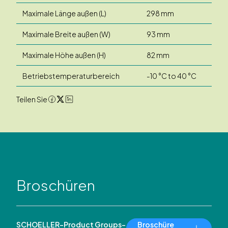
Maximale Länge außen (L)
298 mm
Maximale Breite außen (W)
93 mm
Maximale Höhe außen (H)
82 mm
Betriebstemperaturbereich
-10 °C to 40 °C
Teilen Sie
Broschüren
SCHOELLER-Product Groups-
Broschüre