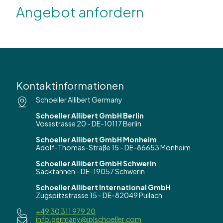
Angebot anfordern
Kontaktinformationen
Schoeller Allibert Germany
Schoeller Allibert GmbH Berlin
Vossstrasse 20 - DE-10117 Berlin
Schoeller Allibert GmbH Monheim
Adolf-Thomas-Straße 15 - DE-86653 Monheim
Schoeller Allibert GmbH Schwerin
Sacktannen - DE-19057 Schwerin
Schoeller Allibert International GmbH
Zugspitzstrasse 15 - DE-82049 Pullach
+49 30 311 979 20
info.germany@iplschoeller.com