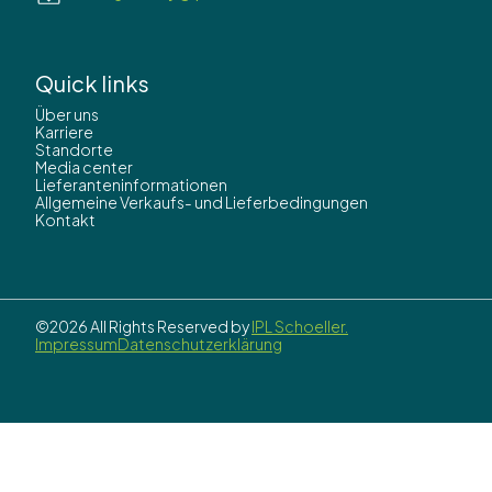
Quick links
Über uns
Karriere
Standorte
Media center
Lieferanteninformationen
Allgemeine Verkaufs- und Lieferbedingungen
Kontakt
©2026 All Rights Reserved by
IPL Schoeller.
Impressum
Datenschutzerklärung