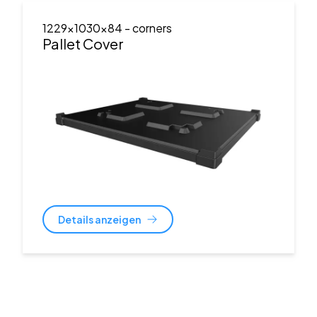
1229x1030x84
- corners
Pallet Cover
Details anzeigen