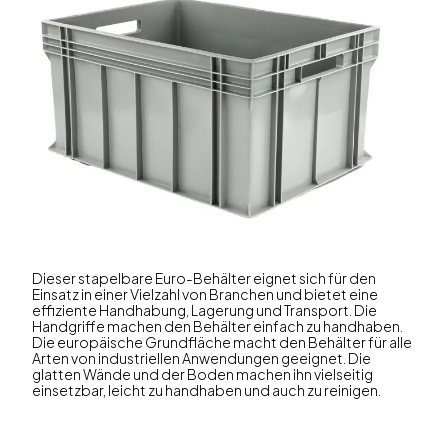
Dieser stapelbare Euro-Behälter eignet sich für den
Einsatz in einer Vielzahl von Branchen und bietet eine
effiziente Handhabung, Lagerung und Transport. Die
Handgriffe machen den Behälter einfach zu handhaben.
Die europäische Grundfläche macht den Behälter für alle
Arten von industriellen Anwendungen geeignet. Die
glatten Wände und der Boden machen ihn vielseitig
einsetzbar, leicht zu handhaben und auch zu reinigen.