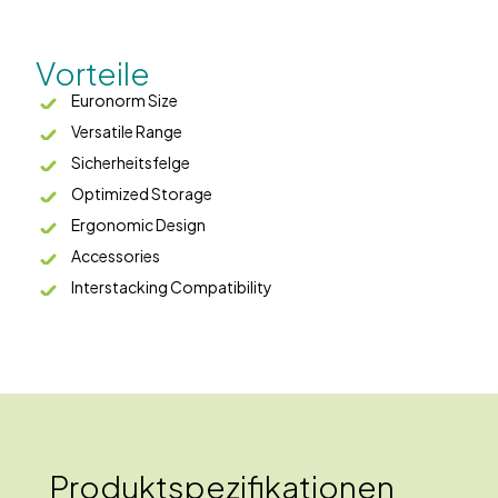
Vorteile
Euronorm Size
Versatile Range
Sicherheitsfelge
Optimized Storage
Ergonomic Design
Accessories
Interstacking Compatibility
Produktspezifikationen