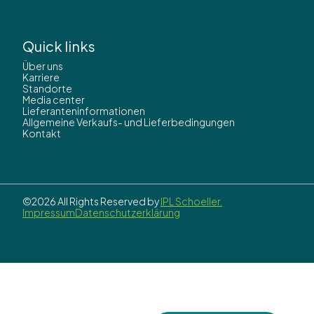
Quick links
Über uns
Karriere
Standorte
Media center
Lieferanteninformationen
Allgemeine Verkaufs- und Lieferbedingungen
Kontakt
©2026 All Rights Reserved by
IPL Schoeller.
Impressum
Datenschutzerklärung