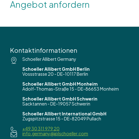
Angebot anfordern
Kontaktinformationen
Schoeller Allibert Germany
Schoeller Allibert GmbH Berlin
Vossstrasse 20 - DE-10117 Berlin
Schoeller Allibert GmbH Monheim
Adolf-Thomas-Straße 15 - DE-86653 Monheim
Schoeller Allibert GmbH Schwerin
Sacktannen - DE-19057 Schwerin
Schoeller Allibert International GmbH
Zugspitzstrasse 15 - DE-82049 Pullach
+49 30 311 979 20
info.germany@iplschoeller.com