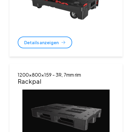
Details anzeigen
1200x800x159
- 3R, 7mm rim
Rackpal