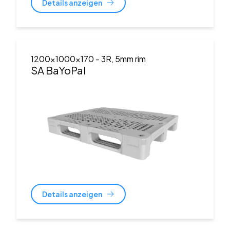
Details anzeigen
1200x1000x170
- 3R, 5mm rim
SA BaYoPal
Details anzeigen