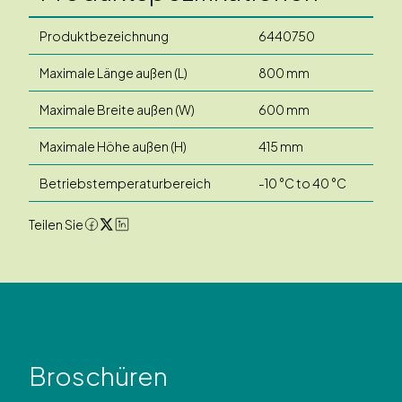
Produktbezeichnung
6440750
Maximale Länge außen (L)
800 mm
Maximale Breite außen (W)
600 mm
Maximale Höhe außen (H)
415 mm
Betriebstemperaturbereich
-10 °C to 40 °C
Teilen Sie
Broschüren