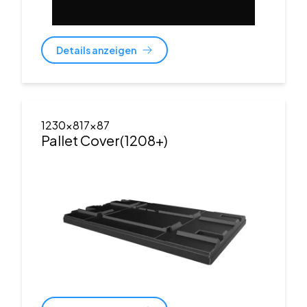
Details anzeigen
1230x817x87
Pallet Cover(1208+)