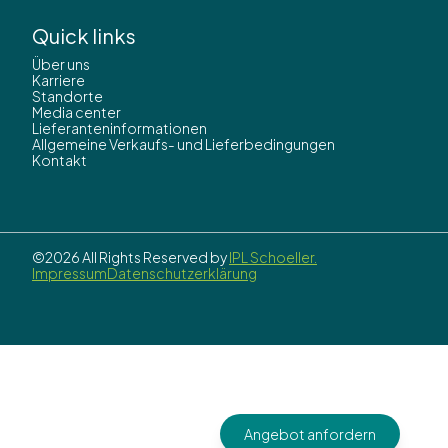
Quick links
Über uns
Karriere
Standorte
Media center
Lieferanteninformationen
Allgemeine Verkaufs- und Lieferbedingungen
Kontakt
©2026 All Rights Reserved by
IPL Schoeller.
Impressum
Datenschutzerklärung
Angebot anfordern