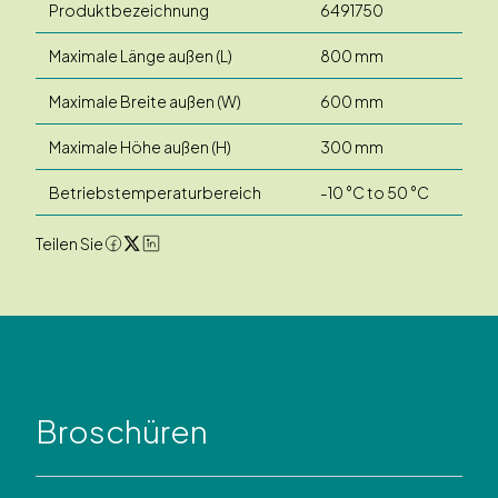
Produktbezeichnung
6491750
Maximale Länge außen (L)
800 mm
Maximale Breite außen (W)
600 mm
Maximale Höhe außen (H)
300 mm
Betriebstemperaturbereich
-10 °C to 50 °C
Teilen Sie
Broschüren