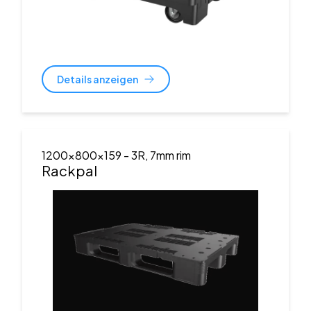
Details anzeigen
1200x800x159
- 3R, 7mm rim
Rackpal