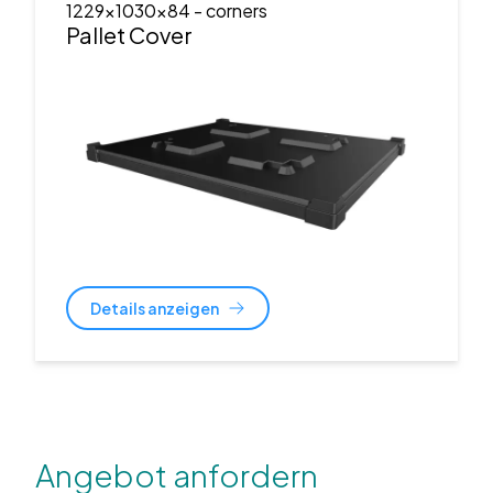
1229x1030x84
- corners
Pallet Cover
Details anzeigen
Angebot anfordern