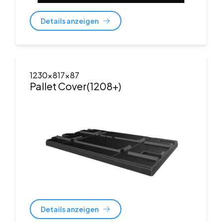
Details anzeigen
1230x817x87
Pallet Cover(1208+)
Details anzeigen