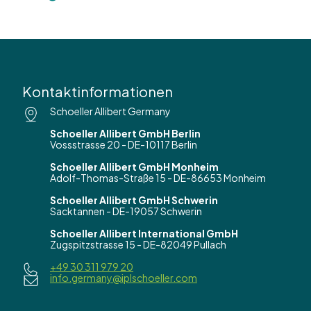
Kontaktinformationen
Schoeller Allibert Germany
Schoeller Allibert GmbH Berlin
Vossstrasse 20 - DE-10117 Berlin
Schoeller Allibert GmbH Monheim
Adolf-Thomas-Straße 15 - DE-86653 Monheim
Schoeller Allibert GmbH Schwerin
Sacktannen - DE-19057 Schwerin
Schoeller Allibert International GmbH
Zugspitzstrasse 15 - DE-82049 Pullach
+49 30 311 979 20
info.germany@iplschoeller.com