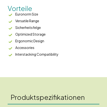
Vorteile
Euronorm Size
Versatile Range
Sicherheitsfelge
Optimized Storage
Ergonomic Design
Accessories
Interstacking Compatibility
Produktspezifikationen