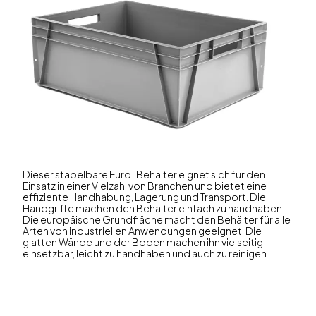
Dieser stapelbare Euro-Behälter eignet sich für den
Einsatz in einer Vielzahl von Branchen und bietet eine
effiziente Handhabung, Lagerung und Transport. Die
Handgriffe machen den Behälter einfach zu handhaben.
Die europäische Grundfläche macht den Behälter für alle
Arten von industriellen Anwendungen geeignet. Die
glatten Wände und der Boden machen ihn vielseitig
einsetzbar, leicht zu handhaben und auch zu reinigen.