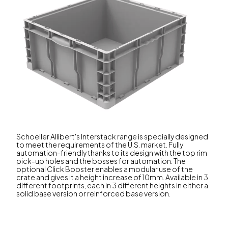
Schoeller Allibert's Interstack range is specially designed
to meet the requirements of the U.S. market. Fully
automation-friendly thanks to its design with the top rim
pick-up holes and the bosses for automation. The
optional Click Booster enables a modular use of the
crate and gives it a height increase of 10mm. Available in 3
different footprints, each in 3 different heights in either a
solid base version or reinforced base version.