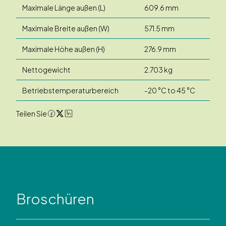
Maximale Länge außen (L)
609.6 mm
Maximale Breite außen (W)
571.5 mm
Maximale Höhe außen (H)
276.9 mm
Nettogewicht
2.703 kg
Betriebstemperaturbereich
-20 °C to 45 °C
Teilen Sie
Broschüren