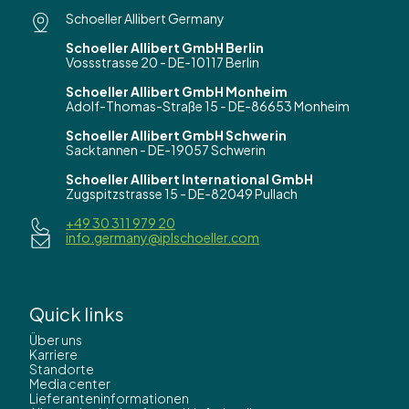
Schoeller Allibert Germany
Schoeller Allibert GmbH Berlin
Vossstrasse 20 - DE-10117 Berlin
Schoeller Allibert GmbH Monheim
Adolf-Thomas-Straße 15 - DE-86653 Monheim
Schoeller Allibert GmbH Schwerin
Sacktannen - DE-19057 Schwerin
Schoeller Allibert International GmbH
Zugspitzstrasse 15 - DE-82049 Pullach
+49 30 311 979 20
info.germany@iplschoeller.com
Quick links
Über uns
Karriere
Standorte
Media center
Lieferanteninformationen