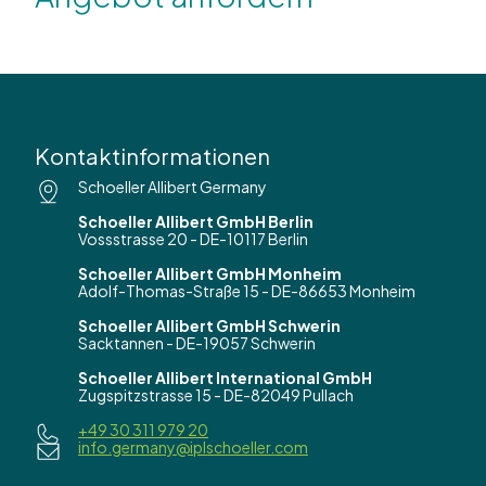
Kontaktinformationen
Schoeller Allibert Germany
Schoeller Allibert GmbH Berlin
Vossstrasse 20 - DE-10117 Berlin
Schoeller Allibert GmbH Monheim
Adolf-Thomas-Straße 15 - DE-86653 Monheim
Schoeller Allibert GmbH Schwerin
Sacktannen - DE-19057 Schwerin
Schoeller Allibert International GmbH
Zugspitzstrasse 15 - DE-82049 Pullach
+49 30 311 979 20
info.germany@iplschoeller.com