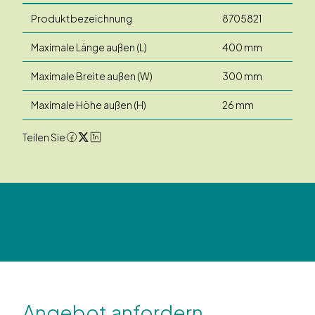
Produktbezeichnung
8705821
Maximale Länge außen (L)
400 mm
Maximale Breite außen (W)
300 mm
Maximale Höhe außen (H)
26 mm
Teilen Sie
Angebot anfordern