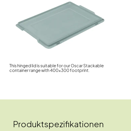
This hinged lid is suitable for our Oscar Stackable
container range with 400x300 footprint.
Produktspezifikationen