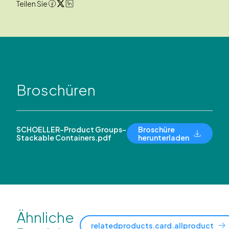
Teilen Sie
Broschüren
SCHOELLER-Product Groups-
Broschüre
Stackable Containers.pdf
herunterladen
Ähnliche
relatedproducts.card.allproduct