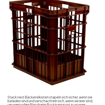
Stack nest Bäckereikisten stapeln sich sicher, wenn sie
beladen sind und verschachteln sich, wenn sie leer sind,
um wertvollen Platz beim Rücktransport zu sparen.