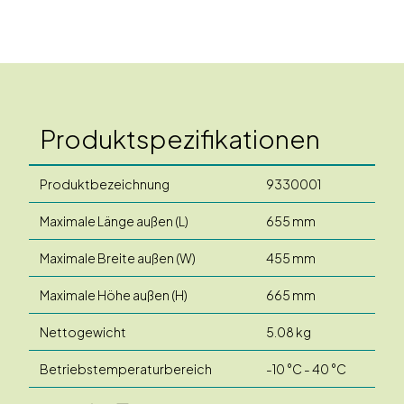
Produktspezifikationen
Produktbezeichnung
9330001
Maximale Länge außen (L)
655 mm
Maximale Breite außen (W)
455 mm
Maximale Höhe außen (H)
665 mm
Nettogewicht
5.08 kg
Betriebstemperaturbereich
-10 °C - 40 °C