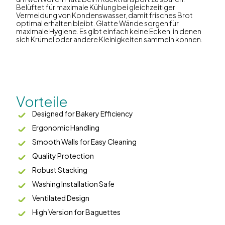
Belüftet für maximale Kühlung bei gleichzeitiger
Vermeidung von Kondenswasser, damit frisches Brot
optimal erhalten bleibt. Glatte Wände sorgen für
maximale Hygiene. Es gibt einfach keine Ecken, in denen
sich Krümel oder andere Kleinigkeiten sammeln können.
Vorteile
Designed for Bakery Efficiency
Ergonomic Handling
Smooth Walls for Easy Cleaning
Quality Protection
Robust Stacking
Washing Installation Safe
Ventilated Design
High Version for Baguettes