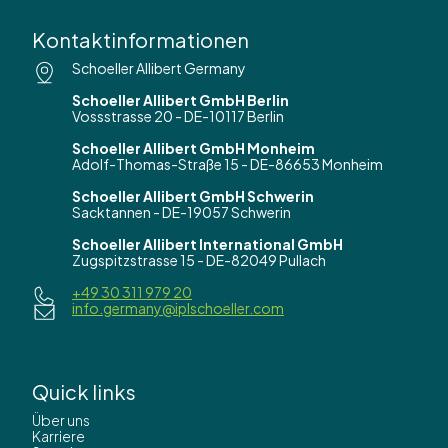
Kontaktinformationen
Schoeller Allibert Germany
Schoeller Allibert GmbH Berlin
Vossstrasse 20 - DE-10117 Berlin
Schoeller Allibert GmbH Monheim
Adolf-Thomas-Straße 15 - DE-86653 Monheim
Schoeller Allibert GmbH Schwerin
Sacktannen - DE-19057 Schwerin
Schoeller Allibert International GmbH
Zugspitzstrasse 15 - DE-82049 Pullach
+49 30 311 979 20
info.germany@iplschoeller.com
Quick links
Über uns
Karriere