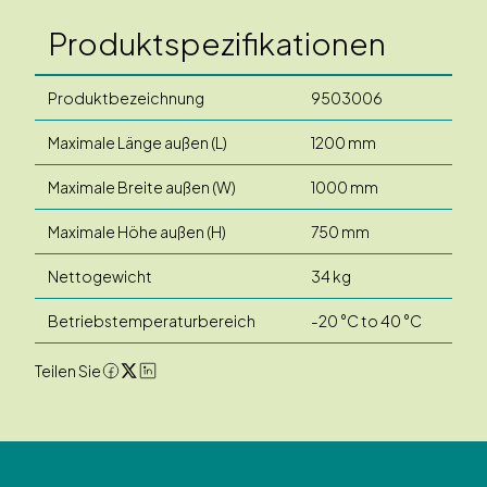
Produktspezifikationen
Produktbezeichnung
9503006
Maximale Länge außen (L)
1200 mm
Maximale Breite außen (W)
1000 mm
Maximale Höhe außen (H)
750 mm
Nettogewicht
34 kg
Betriebstemperaturbereich
-20 °C to 40 °C
Teilen Sie