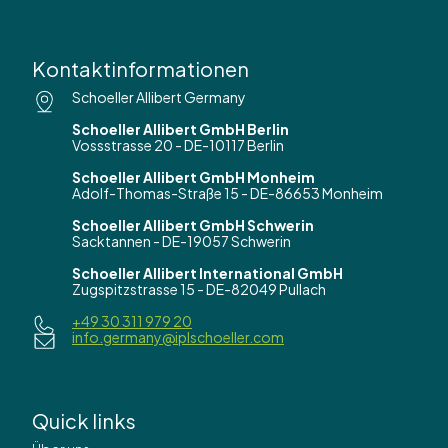
Kontaktinformationen
Schoeller Allibert Germany
Schoeller Allibert GmbH Berlin
Vossstrasse 20 - DE-10117 Berlin
Schoeller Allibert GmbH Monheim
Adolf-Thomas-Straße 15 - DE-86653 Monheim
Schoeller Allibert GmbH Schwerin
Sacktannen - DE-19057 Schwerin
Schoeller Allibert International GmbH
Zugspitzstrasse 15 - DE-82049 Pullach
+49 30 311 979 20
info.germany@iplschoeller.com
Quick links