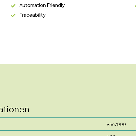
Automation Friendly
Traceability
ationen
9567000