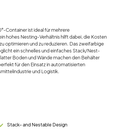
°-Container ist ideal für mehrere
 hohes Nesting-Verhältnis hilft dabei, die Kosten
 zu optimieren und zu reduzieren. Das zweifarbige
glicht ein schnelles und einfaches Stack/Nest-
, glatter Boden und Wände machen den Behälter
perfekt für den Einsatz in automatisierten
ittelindustrie und Logistik.
Stack- and Nestable Design