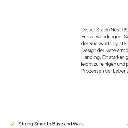
Dieser Stack/Nest 180
Endverwendungen. Sein
der Rückwärtslogistik
Design der Kiste ermö
Handling. Ein starker
leicht zu reinigen und 
Prozessen der Lebensm
Strong Smooth Base and Walls