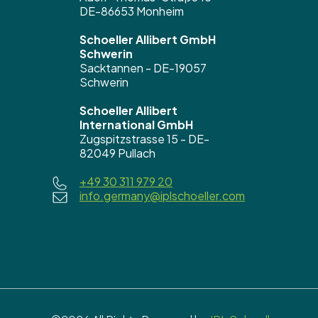
DE-86653 Monheim
Schoeller Allibert GmbH
Schwerin
Sacktannen - DE-19057
Schwerin
Schoeller Allibert
International GmbH
Zugspitzstrasse 15 - DE-
82049 Pullach
+49 30 311 979 20
info.germany@iplschoeller.com