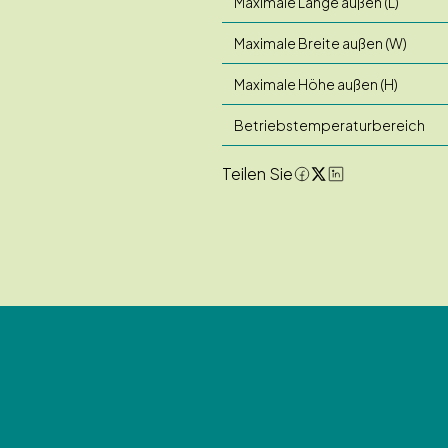
Maximale Länge außen (L)
Maximale Breite außen (W)
Maximale Höhe außen (H)
Betriebstemperaturbereich
Teilen Sie