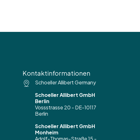
Kontaktinformationen
Schoeller Allibert Germany
Schoeller Allibert GmbH
Berlin
Vossstrasse 20 - DE-10117
Berlin
Schoeller Allibert GmbH
Monheim
Adolf-Thomas-Straße 15 -