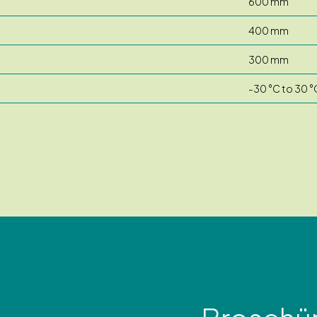
600 mm
400 mm
300 mm
-30 °C to 30 °