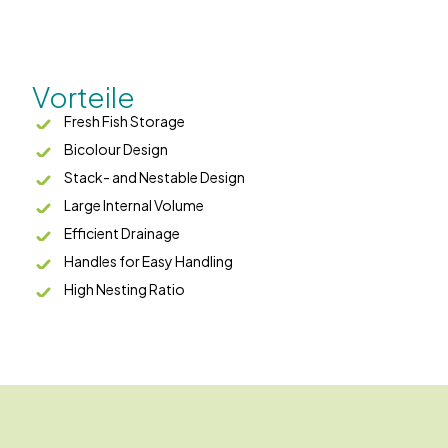
Vorteile
Fresh Fish Storage
Bicolour Design
Stack- and Nestable Design
Large Internal Volume
Efficient Drainage
Handles for Easy Handling
High Nesting Ratio