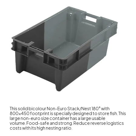
This solid bicolour Non-Euro Stack/Nest 180° with
800x450 footprint is specially designed to store fish. This
large non-euro size container has a large usable
volume. Food-safe and strong. Reduce reverse logistics
costs with its high nesting ratio.