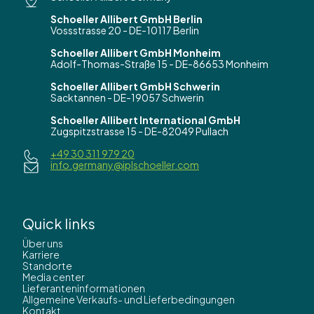
Schoeller Allibert GmbH Berlin
Vossstrasse 20 - DE-10117 Berlin
Schoeller Allibert GmbH Monheim
Adolf-Thomas-Straße 15 - DE-86653 Monheim
Schoeller Allibert GmbH Schwerin
Sacktannen - DE-19057 Schwerin
Schoeller Allibert International GmbH
Zugspitzstrasse 15 - DE-82049 Pullach
+49 30 311 979 20
info.germany@iplschoeller.com
Quick links
Über uns
Karriere
Standorte
Media center
Lieferanteninformationen
Allgemeine Verkaufs- und Lieferbedingungen
Kontakt