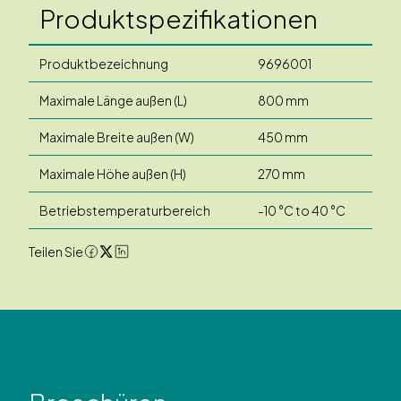
Produktspezifikationen
Produktbezeichnung
9696001
Maximale Länge außen (L)
800 mm
Maximale Breite außen (W)
450 mm
Maximale Höhe außen (H)
270 mm
Betriebstemperaturbereich
-10 °C to 40 °C
Teilen Sie