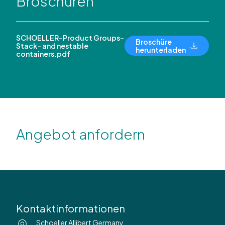
Broschüren
SCHOELLER-Product Groups-
Broschüre
Stack- and nestable
herunterladen
containers.pdf
Angebot anfordern
Kontaktinformationen
Schoeller Allibert Germany