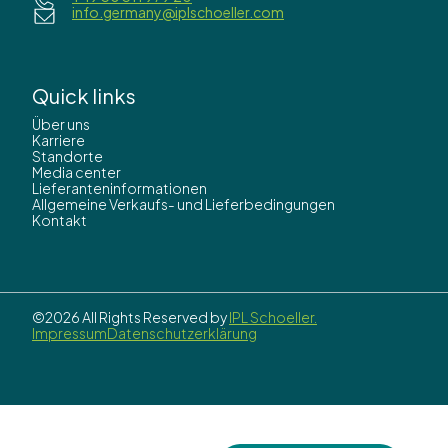
info.germany@iplschoeller.com
Quick links
Über uns
Karriere
Standorte
Media center
Lieferanteninformationen
Allgemeine Verkaufs- und Lieferbedingungen
Kontakt
©2026 All Rights Reserved by
IPL Schoeller.
Impressum
Datenschutzerklärung