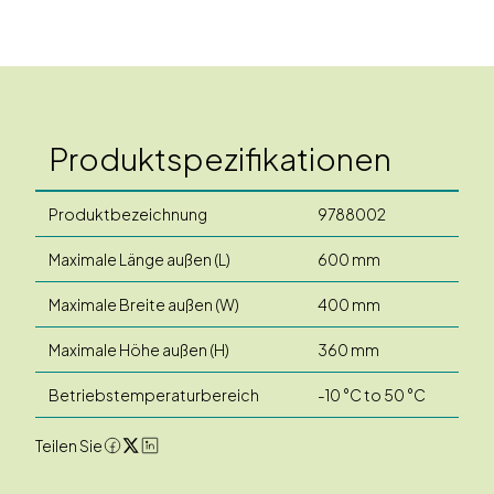
Produktspezifikationen
Produktbezeichnung
9788002
Maximale Länge außen (L)
600 mm
Maximale Breite außen (W)
400 mm
Maximale Höhe außen (H)
360 mm
Betriebstemperaturbereich
-10 °C to 50 °C
Teilen Sie