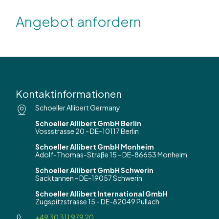
Angebot anfordern
Kontaktinformationen
Schoeller Allibert Germany
Schoeller Allibert GmbH Berlin
Vossstrasse 20 - DE-10117 Berlin
Schoeller Allibert GmbH Monheim
Adolf-Thomas-Straße 15 - DE-86653 Monheim
Schoeller Allibert GmbH Schwerin
Sacktannen - DE-19057 Schwerin
Schoeller Allibert International GmbH
Zugspitzstrasse 15 - DE-82049 Pullach
+49 30 311 979 20