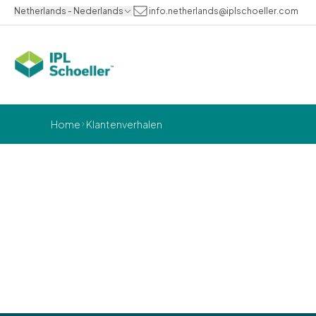
Netherlands - Nederlands
info.netherlands@iplschoeller.com
Home
Klantenverhalen
Klantenverhalen