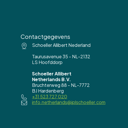
Contactgegevens
Schoeller Allibert Nederland
Taurusavenue 35 - NL-2132
LS Hoofddorp
Schoeller Allibert
Netherlands B.V.
Bruchterweg 88 - NL-7772
BJ Hardenberg
+31 523 727 020
info.netherlands@iplschoeller.com