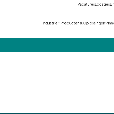
Vacatures
Locaties
Br
Industrie
Producten & Oplossingen
Inn