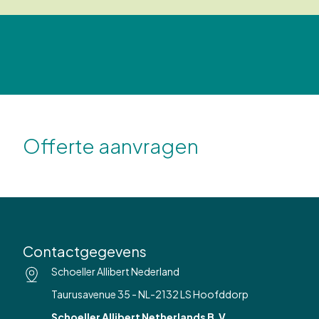
Offerte aanvragen
Contactgegevens
Schoeller Allibert Nederland
Taurusavenue 35 - NL-2132 LS Hoofddorp
Schoeller Allibert Netherlands B.V.