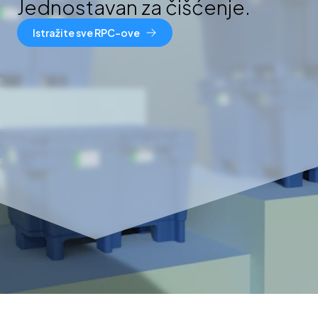
Jednostavan za čišćenje.
Istražite sve RPC-ove