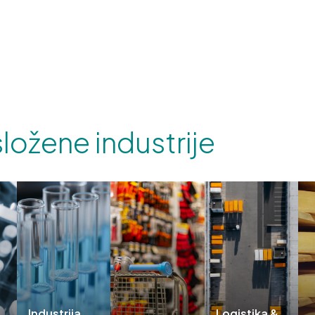
ložene industrije
Industrija
Logistika &