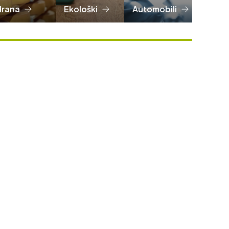
Hrana
Ekološki
Automobili