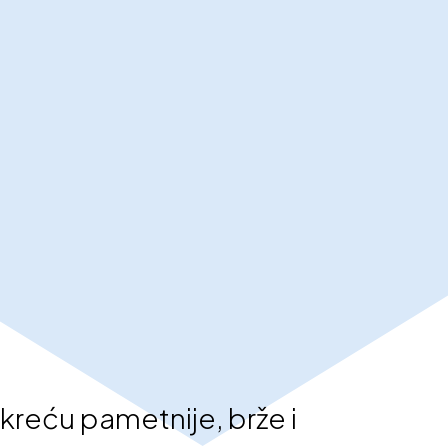
 kreću pametnije, brže i