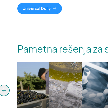
Universal Dolly
Pametna rešenja za s