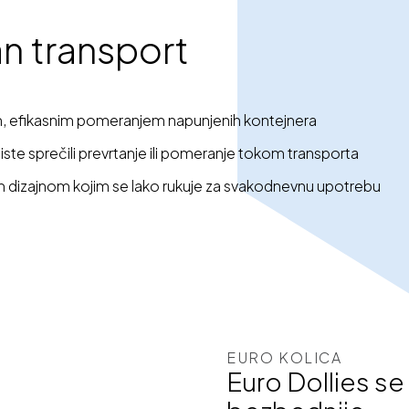
ran transport
im, efikasnim pomeranjem napunjenih kontejnera
ste sprečili prevrtanje ili pomeranje tokom transporta
dizajnom kojim se lako rukuje za svakodnevnu upotrebu
EURO KOLICA
Euro Dollies se