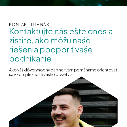
KONTAKTUJTE NÁS
Kontaktujte nás ešte dnes a
zistite, ako môžu naše
riešenia podporiť vaše
podnikanie
Ako váš dôveryhodný partner vám pomáhame orientovať
sa v komplexnosti vášho odvetvia.