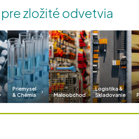
 pre zložité odvetvia
Priemysel
Logistika &
& Chémia
Maloobchod
Skladovanie