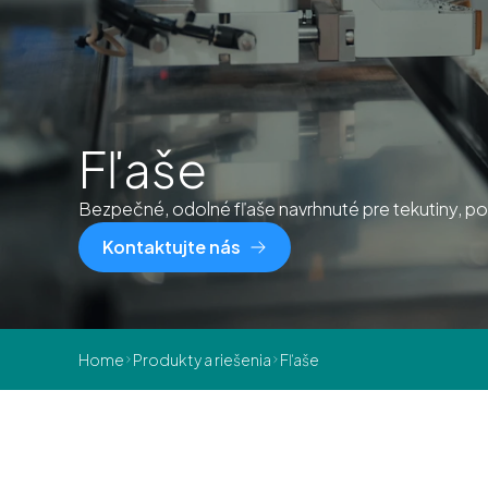
Fľaše
Bezpečné, odolné fľaše navrhnuté pre tekutiny, pot
Kontaktujte nás
Home
Produkty a riešenia
Fľaše