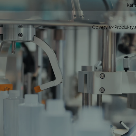
Kari
Odvetvia
Produkty a