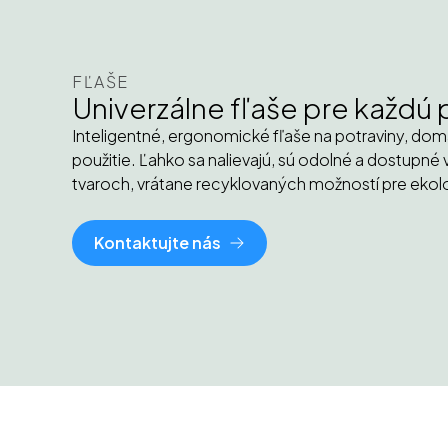
FĽAŠE
Univerzálne fľaše pre každú
Inteligentné, ergonomické fľaše na potraviny, do
použitie. Ľahko sa nalievajú, sú odolné a dostupné 
tvaroch, vrátane recyklovaných možností pre ekolo
Kontaktujte nás