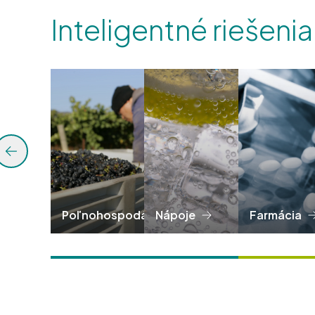
Inteligentné riešenia
Poľnohospodárstvo
Nápoje
Farmácia