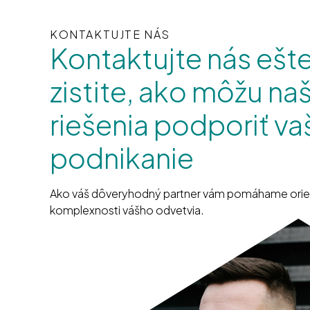
KONTAKTUJTE NÁS
Kontaktujte nás ešt
zistite, ako môžu na
riešenia podporiť va
podnikanie
Ako váš dôveryhodný partner vám pomáhame orien
komplexnosti vášho odvetvia.