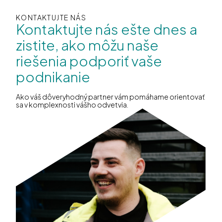
KONTAKTUJTE NÁS
Kontaktujte nás ešte dnes a
zistite, ako môžu naše
riešenia podporiť vaše
podnikanie
Ako váš dôveryhodný partner vám pomáhame orientovať
sa v komplexnosti vášho odvetvia.