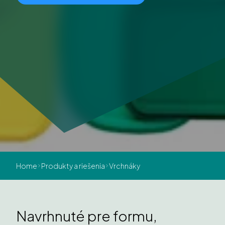
Home
Produkty a riešenia
Vrchnáky
Navrhnuté pre formu,