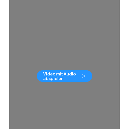
Video mit Audio
abspielen