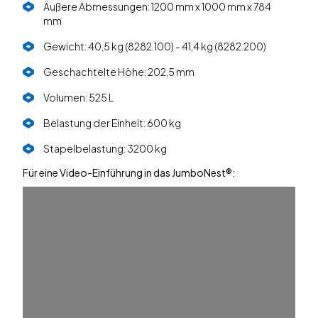
Äußere Abmessungen: 1200 mm x 1000 mm x 784
mm
Gewicht: 40,5 kg (8282.100) - 41,4 kg (8282.200)
Geschachtelte Höhe: 202,5 mm
Volumen: 525 L
Belastung der Einheit: 600 kg
Stapelbelastung: 3200 kg
Für eine Video-Einführung in das JumboNest®: