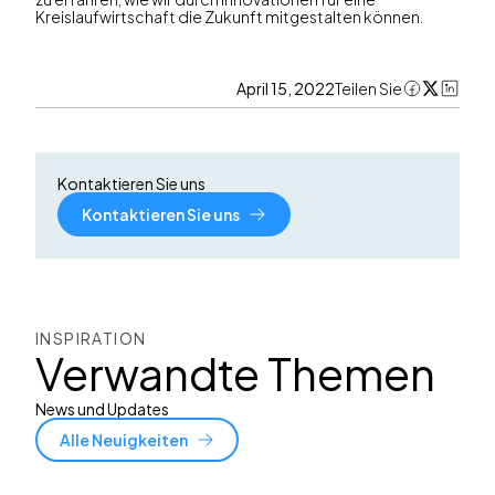
Kreislaufwirtschaft die Zukunft mitgestalten können.
April 15, 2022
Teilen Sie
Kontaktieren Sie uns
Kontaktieren Sie uns
INSPIRATION
Verwandte Themen
News und Updates
Alle Neuigkeiten