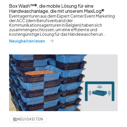
Box Wash™®, die mobile Lösung für eine
Handwaschanlage, die mit unserem MaxiLog®
Eventagenturen aus dem Expert Center Event Marketing
der ACC (dem Berufsverband der
Kommunikationsagenturen in Belgien) haben sich
zusammengeschlossen, um eine effiziente und
kostengünstige Lösung für das Händewaschen un...
Neuigkeiten lesen
NEUIGKEITEN